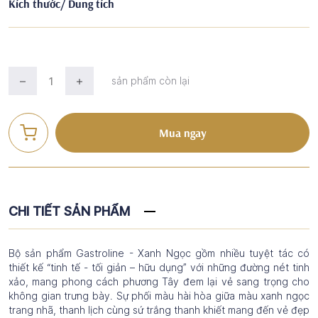
Kích thước/ Dung tích
sản phẩm còn lại
Mua ngay
CHI TIẾT SẢN PHẨM
Bộ sản phẩm Gastroline - Xanh Ngọc gồm nhiều tuyệt tác có
thiết kế “tinh tế - tối giản – hữu dụng” với những đường nét tinh
xảo, mang phong cách phương Tây đem lại vẻ sang trọng cho
không gian trưng bày. Sự phối màu hài hòa giữa màu xanh ngọc
trang nhã, thanh lịch cùng sứ trắng thanh khiết mang đến vẻ đẹp