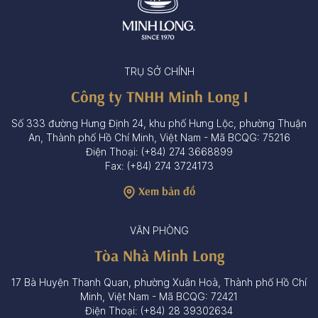
TRỤ SỞ CHÍNH
Công ty TNHH Minh Long I
Số 333 đường Hưng Định 24, khu phố Hưng Lộc, phường Thuận
An, Thành phố Hồ Chí Minh, Việt Nam - Mã BCQG: 75216
Điện Thoại: (+84) 274 3668899
Fax: (+84) 274 3724173
Xem bản đồ
VĂN PHÒNG
Tòa Nhà Minh Long
17 Bà Huyện Thanh Quan, phường Xuân Hoà, Thành phố Hồ Chí
Minh, Việt Nam - Mã BCQG: 72421
Điện Thoại: (+84) 28 39302634