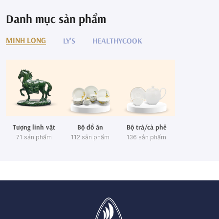
Danh mục sản phẩm
MINH LONG
LY'S
HEALTHYCOOK
Tượng linh vật
Bộ đồ ăn
Bộ trà/cà phê
71 sản phẩm
112 sản phẩm
136 sản phẩm