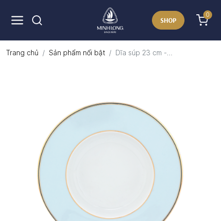
0
SHOP
Trang chủ
Sản phẩm nổi bật
Dĩa súp 23 cm -...