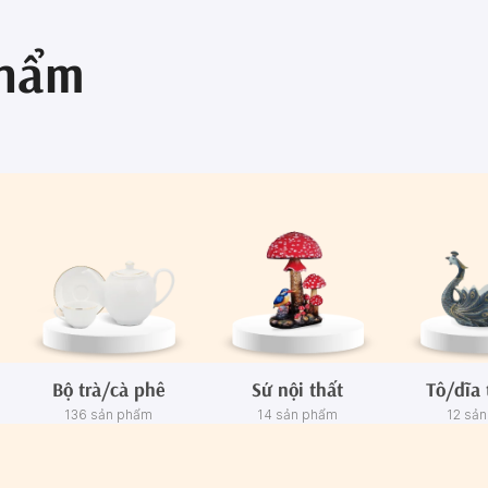
phẩm
Bộ trà/cà phê
Sứ nội thất
Tô/dĩa 
136 sản phẩm
14 sản phẩm
12 sả