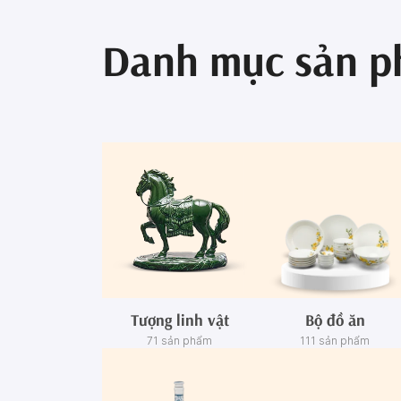
Danh mục sản 
Tượng linh vật
Bộ đồ ăn
71 sản phẩm
111 sản phẩm