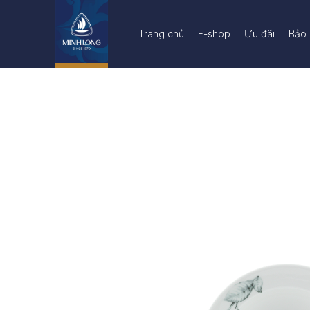
Trang chủ
E-shop
Ưu đãi
Bảo 