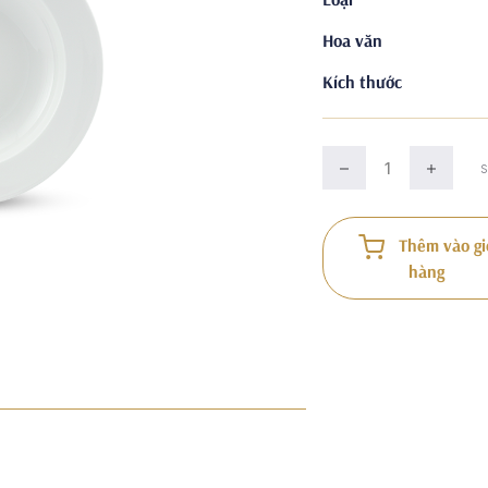
Hoa văn
Kích thước
Thêm vào gi
hàng