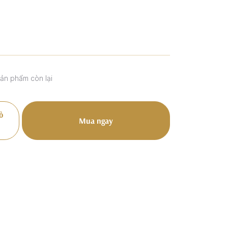
sản phẩm còn lại
ỏ
Mua ngay