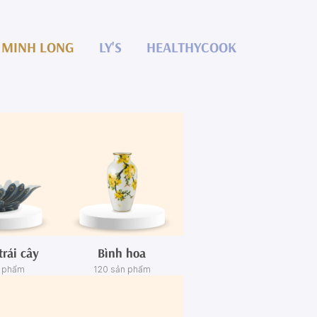
MINH LONG
LY'S
HEALTHYCOOK
trái cây
Bình hoa
n phẩm
120 sản phẩm