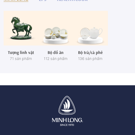
Tượng linh vật
Bộ đồ ăn
Bộ trà/cà phê
71 sản phẩm
112 sản phẩm
136 sản phẩm