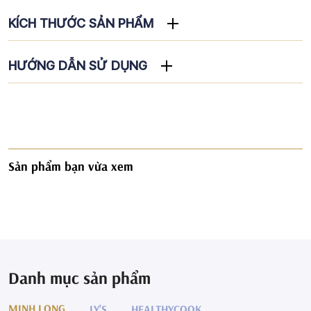
KÍCH THƯỚC SẢN PHẨM
HƯỚNG DẪN SỬ DỤNG
Sản phẩm bạn vừa xem
Danh mục sản phẩm
MINH LONG
LY'S
HEALTHYCOOK