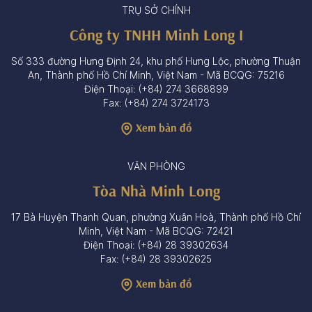
TRỤ SỞ CHÍNH
Công ty TNHH Minh Long I
Số 333 đường Hưng Định 24, khu phố Hưng Lộc, phường Thuận
An, Thành phố Hồ Chí Minh, Việt Nam - Mã BCQG: 75216
Điện Thoại: (+84) 274 3668899
Fax: (+84) 274 3724173
Xem bản đồ
VĂN PHÒNG
Tòa Nhà Minh Long
17 Bà Huyện Thanh Quan, phường Xuân Hoà, Thành phố Hồ Chí
Minh, Việt Nam - Mã BCQG: 72421
Điện Thoại: (+84) 28 39302634
Fax: (+84) 28 39302625
Xem bản đồ