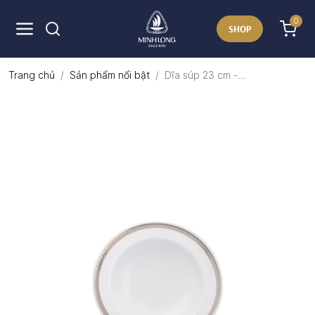
0
SHOP
Trang chủ
Sản phẩm nổi bật
Dĩa súp 23 cm -...