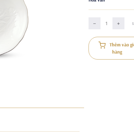
Thêm vào gi
hàng