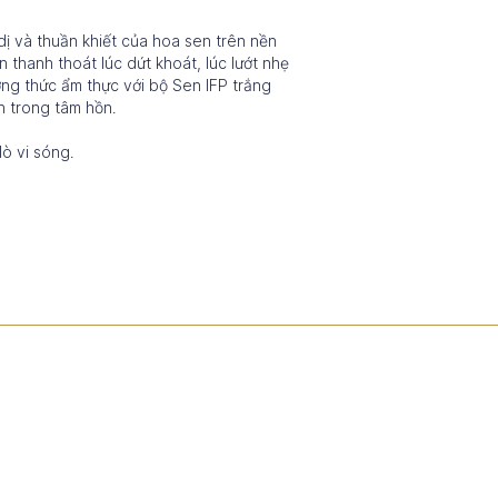
ị và thuần khiết của hoa sen trên nền
thanh thoát lúc dứt khoát, lúc lướt nhẹ
ởng thức ẩm thực với bộ Sen IFP trắng
n trong tâm hồn.
ò vi sóng.