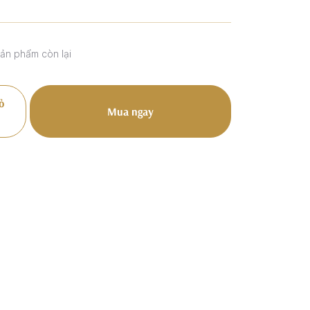
sản phẩm còn lại
ỏ
Mua ngay