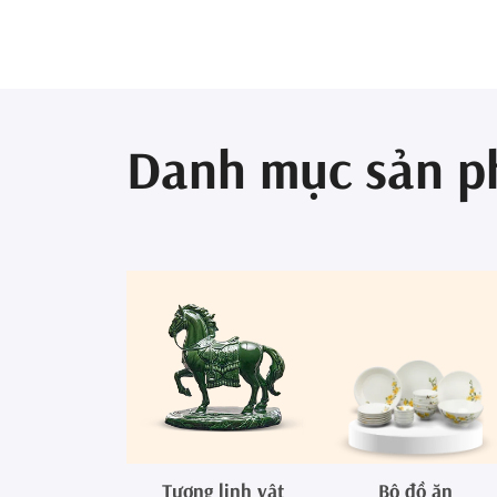
Danh mục sản 
Tượng linh vật
Bộ đồ ăn