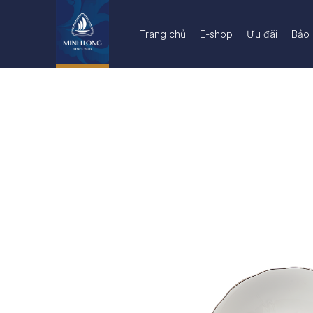
Trang chủ
E-shop
Ưu đãi
Bảo 