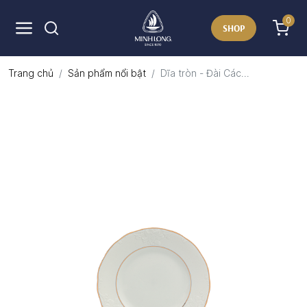
0
SHOP
Trang chủ
Sản phẩm nổi bật
Dĩa tròn - Đài Các...