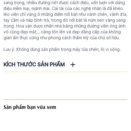
sang trọng, nhiều đường nét được cách điệu, uốn lượn với dáng
điệu mềm mại, mảnh mai. Cái tài của các nghệ nhân là đã khéo
léo viền chỉ vàng ở những điểm nổi bật như vành chén, vành đĩa,
tay cầm và nắp bình trà, trong đó nổi bật là núm sen vàng sang
trọng. Hoa văn được nhấn nhá bằng những đường viền óng ánh
vô cùng đẹp mắt, , càng tôn lên vẻ đẹp đẳng cấp của không
gian ẩm thực cũng như phong cách thẩm mỹ của chủ sở hữu.
Lưu ý: Không dùng sản phẩm trong máy rửa chén, lò vi sóng.
KÍCH THƯỚC SẢN PHẨM
Sản phẩm bạn vừa xem