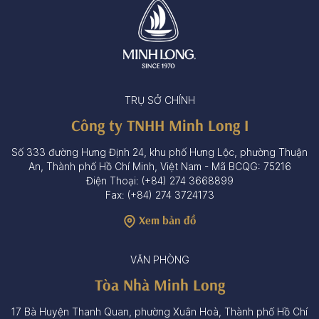
TRỤ SỞ CHÍNH
Công ty TNHH Minh Long I
Số 333 đường Hưng Định 24, khu phố Hưng Lộc, phường Thuận
An, Thành phố Hồ Chí Minh, Việt Nam - Mã BCQG: 75216
Điện Thoại: (+84) 274 3668899
Fax: (+84) 274 3724173
Xem bản đồ
VĂN PHÒNG
Tòa Nhà Minh Long
17 Bà Huyện Thanh Quan, phường Xuân Hoà, Thành phố Hồ Chí