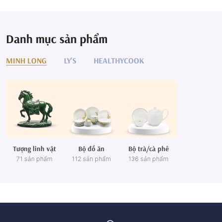
Danh mục sản phẩm
MINH LONG
LY'S
HEALTHYCOOK
Tượng linh vật
Bộ đồ ăn
Bộ trà/cà phê
71 sản phẩm
112 sản phẩm
136 sản phẩm