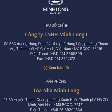
TRỤ SỞ CHÍNH
Công ty TNHH Minh Long I
Số 333 đường Hưng Định 24, khu phố Hưng Lộc, phường Thuận
An, Thành phố Hồ Chí Minh, Việt Nam - Mã BCQG: 75216
Điện Thoại: (+84) 274 3668899
Fax: (+84) 274 3724173
Xem bản đồ
VĂN PHÒNG
Tòa Nhà Minh Long
17 Bà Huyện Thanh Quan, phường Xuân Hoà, Thành phố Hồ Chí
Minh, Việt Nam - Mã BCQG: 72421
Điện Thoại: (+84) 28 39302634