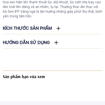
hoa sen hiện lên thanh thoát lúc dứt khoát, lúc lướt nhẹ bay cao
làm toát lên dáng vẻ an nhiên, tự tại. Thưởng thức ẩm thực với
bộ Sen IFP trắng ngà là tận hưởng những giây phút thư thái, bình
yên trong tâm hồn.
KÍCH THƯỚC SẢN PHẨM
HƯỚNG DẪN SỬ DỤNG
Sản phẩm bạn vừa xem