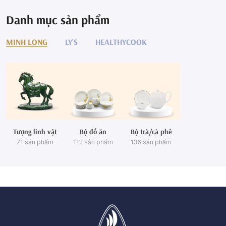
Danh mục sản phẩm
MINH LONG
LY'S
HEALTHYCOOK
Tượng linh vật
Bộ đồ ăn
Bộ trà/cà phê
71 sản phẩm
112 sản phẩm
136 sản phẩm