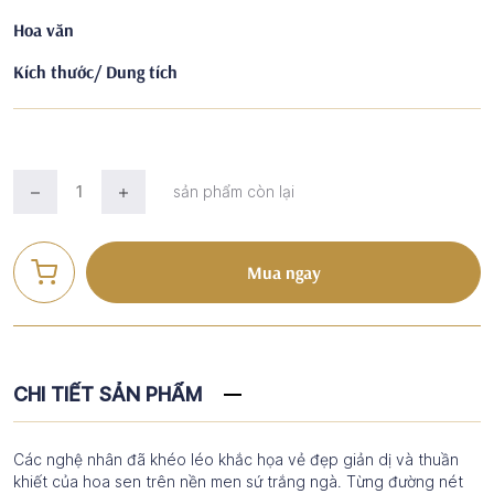
Hoa văn
Kích thước/ Dung tích
sản phẩm còn lại
Mua ngay
CHI TIẾT SẢN PHẨM
Các nghệ nhân đã khéo léo khắc họa vẻ đẹp giản dị và thuần
khiết của hoa sen trên nền men sứ trắng ngà. Từng đường nét