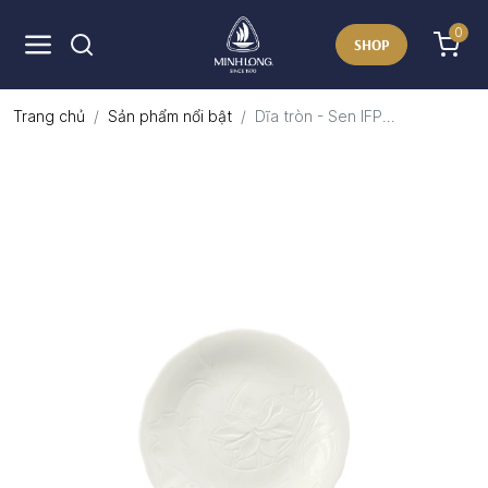
0
SHOP
Trang chủ
Sản phẩm nổi bật
Dĩa tròn - Sen IFP...