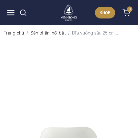
0
SHOP
Trang chủ
Sản phẩm nổi bật
Dĩa vuông sâu 25 cm...