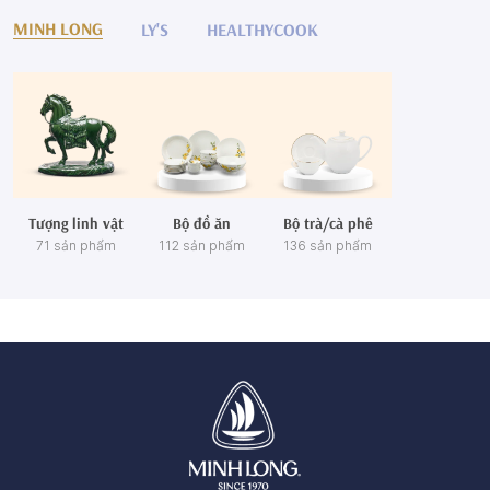
MINH LONG
LY'S
HEALTHYCOOK
Tượng linh vật
Bộ đồ ăn
Bộ trà/cà phê
71 sản phẩm
112 sản phẩm
136 sản phẩm