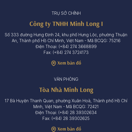
TRỤ SỞ CHÍNH
Công ty TNHH Minh Long I
Số 333 đường Hưng Định 24, khu phố Hưng Lộc, phường Thuận
An, Thành phố Hồ Chí Minh, Việt Nam - Mã BCQG: 75216
Điện Thoại: (+84) 274 3668899
Fax: (+84) 274 3724173
Xem bản đồ
VĂN PHÒNG
Tòa Nhà Minh Long
17 Bà Huyện Thanh Quan, phường Xuân Hoà, Thành phố Hồ Chí
Minh, Việt Nam - Mã BCQG: 72421
Điện Thoại: (+84) 28 39302634
Fax: (+84) 28 39302625
Xem bản đồ