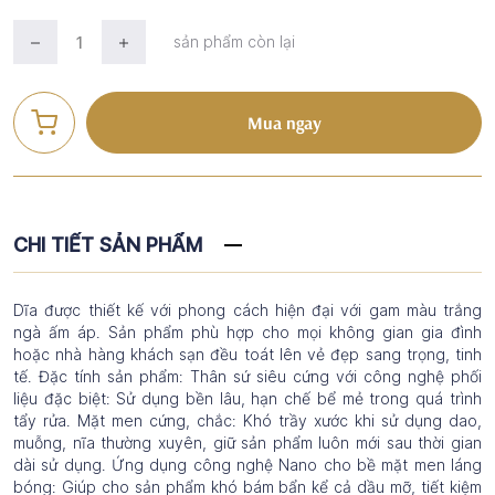
sản phẩm còn lại
Mua ngay
CHI TIẾT SẢN PHẨM
Dĩa được thiết kế với phong cách hiện đại với gam màu trắng
ngà ấm áp. Sản phẩm phù hợp cho mọi không gian gia đình
hoặc nhà hàng khách sạn đều toát lên vẻ đẹp sang trọng, tinh
tế. Đặc tính sản phẩm: Thân sứ siêu cứng với công nghệ phối
liệu đặc biệt: Sử dụng bền lâu, hạn chế bể mẻ trong quá trình
tẩy rửa. Mặt men cứng, chắc: Khó trầy xước khi sử dụng dao,
muỗng, nĩa thường xuyên, giữ sản phẩm luôn mới sau thời gian
dài sử dụng. Ứng dụng công nghệ Nano cho bề mặt men láng
bóng: Giúp cho sản phẩm khó bám bẩn kể cả dầu mỡ, tiết kiệm