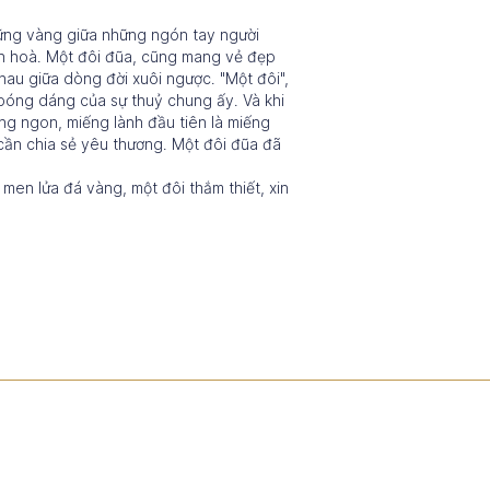
 vững vàng giữa những ngón tay người
n hoà. Một đôi đũa, cũng mang vẻ đẹp
hau giữa dòng đời xuôi ngược. "Một đôi",
 bóng dáng của sự thuỷ chung ấy. Và khi
ng ngon, miếng lành đầu tiên là miếng
n cần chia sẻ yêu thương. Một đôi đũa đã
men lửa đá vàng, một đôi thắm thiết, xin