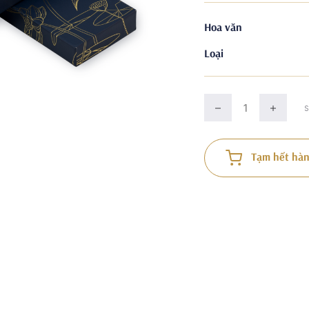
Hoa văn
Loại
Tạm hết hàn