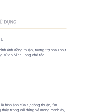
Ử DỤNG
OÁ
hình ảnh đồng thuận, tương trợ nhau như
ng sứ do Minh Long chế tác.
là hình ảnh của sự đồng thuận, tìm
g thấy trong cái dáng vẻ mong manh ấy,