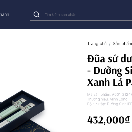
hành
Trang chủ
Sản phẩm 
Đũa sứ dư
- Dưỡng S
Xanh Lá P
Mã sản phẩm:
A001_2124
Thương hiệu:
Minh Long
Bộ sưu tập:
Dưỡng Sinh IF
432,000₫