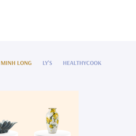
MINH LONG
LY'S
HEALTHYCOOK