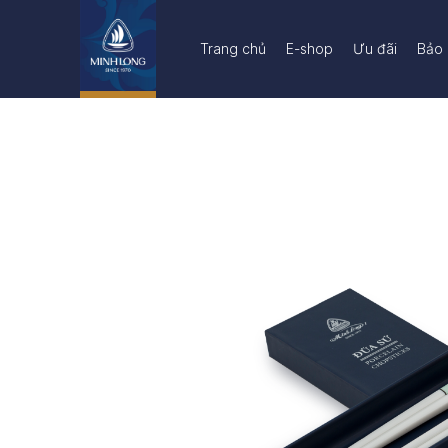
Trang chủ
E-shop
Ưu đãi
Bảo 