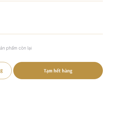
sản phẩm còn lại
g
Tạm hết hàng