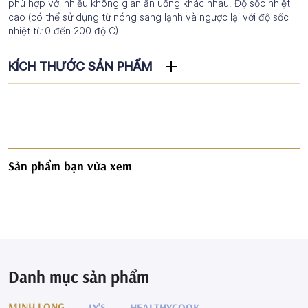
phù hợp với nhiều không gian ăn uống khác nhau. Độ sốc nhiệt
cao (có thể sử dụng từ nóng sang lạnh và ngược lại với độ sốc
nhiệt từ 0 đến 200 độ C).
KÍCH THƯỚC SẢN PHẨM
Sản phẩm bạn vừa xem
Danh mục sản phẩm
MINH LONG
LY'S
HEALTHYCOOK