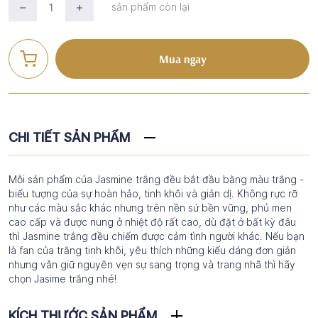
sản phẩm còn lại
Mua ngay
CHI TIẾT SẢN PHẨM
Mỗi sản phẩm của Jasmine trắng đều bắt đầu bằng màu trắng -
biểu tượng của sự hoàn hảo, tinh khôi và giản dị. Không rực rỡ
như các màu sắc khác nhưng trên nền sứ bền vững, phủ men
cao cấp và được nung ở nhiệt độ rất cao, dù đặt ở bất kỳ đâu
thì Jasmine trắng đều chiếm được cảm tình người khác. Nếu bạn
là fan của trắng tinh khôi, yêu thích những kiểu dáng đơn giản
nhưng vẫn giữ nguyên vẹn sự sang trọng và trang nhã thì hãy
chọn Jasime trắng nhé!
KÍCH THƯỚC SẢN PHẨM