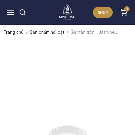
0
SHOP
Trang chủ
Sản phẩm nổi bật
Gạt tàn tròn - Jasmine...