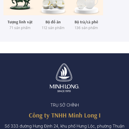
Tượng linh vật
Bộ đồ ăn
Bộ trà/cà phê
71 sản phẩm
112 sản phẩm
136 sản phẩm
TRỤ SỞ CHÍNH
Công ty TNHH Minh Long I
Số 333 đường Hưng Định 24, khu phố Hưng Lộc, phường Thuận