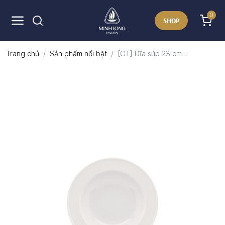
0
SHOP
Trang chủ
Sản phẩm nổi bật
[GT] Dĩa súp 23 cm...