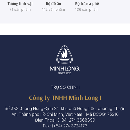
Tượng linh vật
Bộ đồ ăn
Bộ trà/cà phê
71 sản phẩm
112 sản phẩm
136 sản phẩm
TRỤ SỞ CHÍNH
Công ty TNHH Minh Long I
Số 333 đường Hưng Định 24, khu phố Hưng Lộc, phường Thuận
An, Thành phố Hồ Chí Minh, Việt Nam - Mã BCQG: 75216
Điện Thoại: (+84) 274 3668899
Fax: (+84) 274 3724173