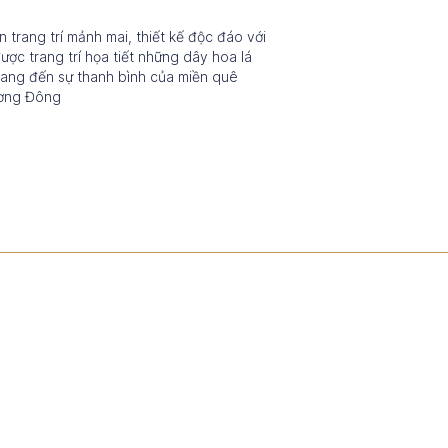
trang trí mảnh mai, thiết kế độc đáo với
ợc trang trí họa tiết những dây hoa lá
mang đến sự thanh bình của miền quê
ương Đông