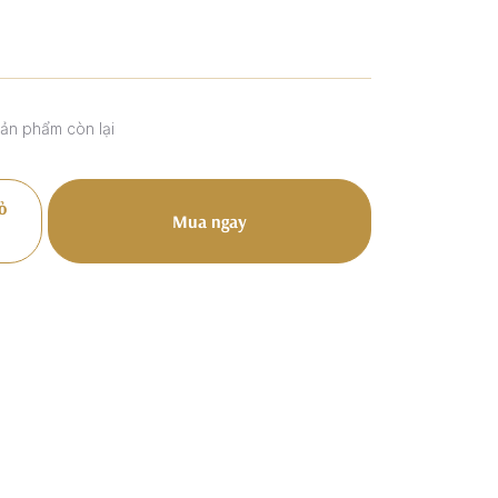
sản phẩm còn lại
ỏ
Mua ngay