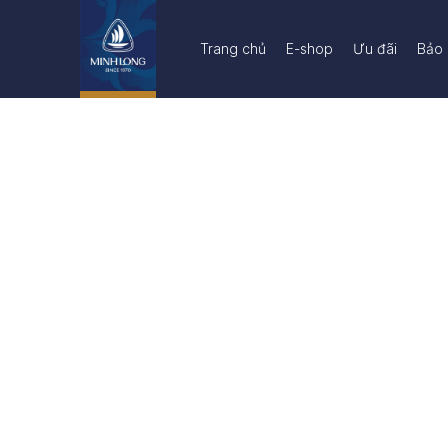
Trang chủ
E-shop
Ưu đãi
Bảo 