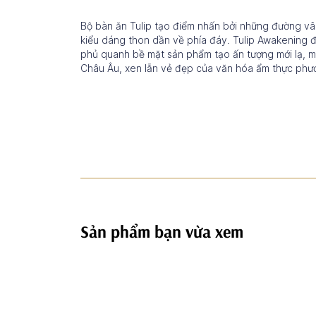
Bộ bàn ăn Tulip tạo điểm nhấn bởi những đường vân 
kiểu dáng thon dần về phía đáy. Tulip Awakening đư
phủ quanh bề mặt sản phẩm tạo ấn tượng mới lạ, 
Châu Âu, xen lẫn vẻ đẹp của văn hóa ẩm thực ph
Sản phẩm bạn vừa xem