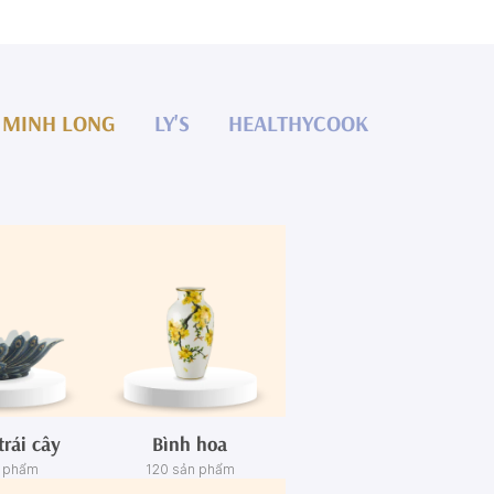
MINH LONG
LY'S
HEALTHYCOOK
trái cây
Bình hoa
n phẩm
120 sản phẩm