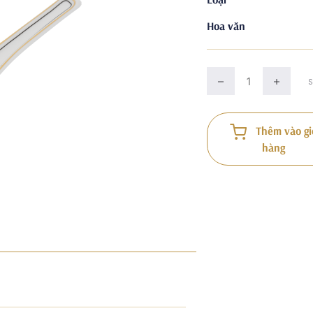
Hoa văn
Thêm vào gi
hàng