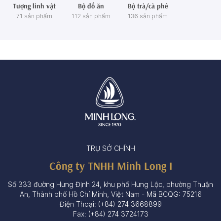
Tượng linh vật
Bộ đồ ăn
Bộ trà/cà phê
71 sản phẩm
112 sản phẩm
136 sản phẩm
TRỤ SỞ CHÍNH
Công ty TNHH Minh Long I
Số 333 đường Hưng Định 24, khu phố Hưng Lộc, phường Thuận
An, Thành phố Hồ Chí Minh, Việt Nam - Mã BCQG: 75216
Điện Thoại: (+84) 274 3668899
Fax: (+84) 274 3724173