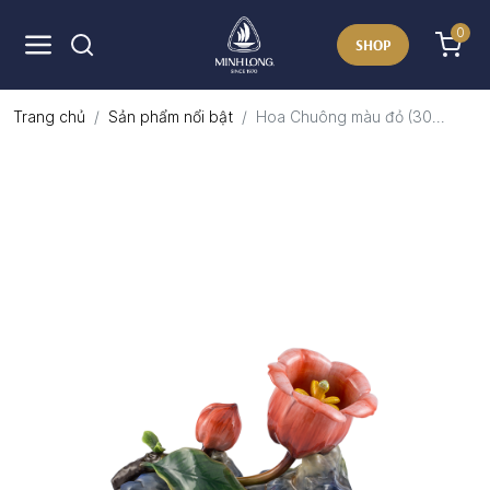
0
SHOP
Trang chủ
Sản phẩm nổi bật
Hoa Chuông màu đỏ (30...