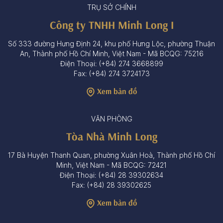
TRỤ SỞ CHÍNH
Công ty TNHH Minh Long I
Số 333 đường Hưng Định 24, khu phố Hưng Lộc, phường Thuận
An, Thành phố Hồ Chí Minh, Việt Nam - Mã BCQG: 75216
Điện Thoại: (+84) 274 3668899
Fax: (+84) 274 3724173
Xem bản đồ
VĂN PHÒNG
Tòa Nhà Minh Long
17 Bà Huyện Thanh Quan, phường Xuân Hoà, Thành phố Hồ Chí
Minh, Việt Nam - Mã BCQG: 72421
Điện Thoại: (+84) 28 39302634
Fax: (+84) 28 39302625
Xem bản đồ