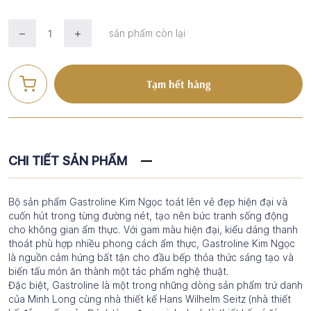
sản phẩm còn lại
Tạm hết hàng
CHI TIẾT SẢN PHẨM
Bộ sản phẩm Gastroline Kim Ngọc toát lên vẻ đẹp hiện đại và
cuốn hút trong từng đường nét, tạo nên bức tranh sống động
cho không gian ẩm thực. Với gam màu hiện đại, kiểu dáng thanh
thoát phù hợp nhiều phong cách ẩm thực, Gastroline Kim Ngọc
là nguồn cảm hứng bất tận cho đầu bếp thỏa thức sáng tạo và
biến tấu món ăn thành một tác phẩm nghệ thuật.
Đặc biệt, Gastroline là một trong những dòng sản phẩm trứ danh
của Minh Long cùng nhà thiết kế Hans Wilhelm Seitz (nhà thiết