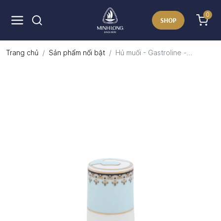
0
SHOP
Trang chủ
Sản phẩm nổi bật
Hủ muối - Gastroline -...