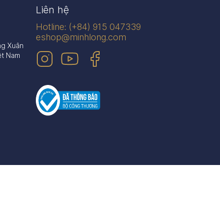
Liên hệ
Hotline: (+84) 915 047339
eshop@minhlong.com
ng Xuân
ệt Nam