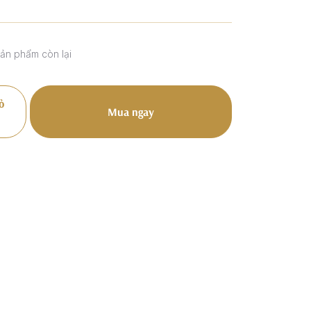
sản phẩm còn lại
ỏ
Mua ngay