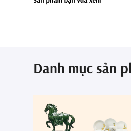
Sản phẩm bạn vừa xem
Danh mục sản 