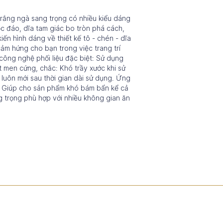
rắng ngà sang trọng có nhiều kiểu dáng
độc đáo, dĩa tam giác bo tròn phá cách,
iến hình dáng về thiết kế tô - chén - dĩa
ảm hứng cho bạn trong việc trang trí
công nghệ phối liệu đặc biệt: Sử dụng
t men cứng, chắc: Khó trầy xước khi sử
luôn mới sau thời gian dài sử dụng. Ứng
 Giúp cho sản phẩm khó bám bẩn kể cả
ng trọng phù hợp với nhiều không gian ăn