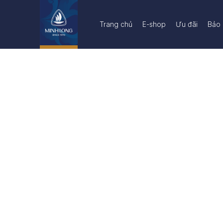
Trang chủ
E-shop
Ưu đãi
Bảo 