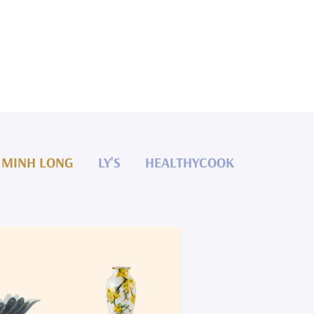
MINH LONG
LY'S
HEALTHYCOOK