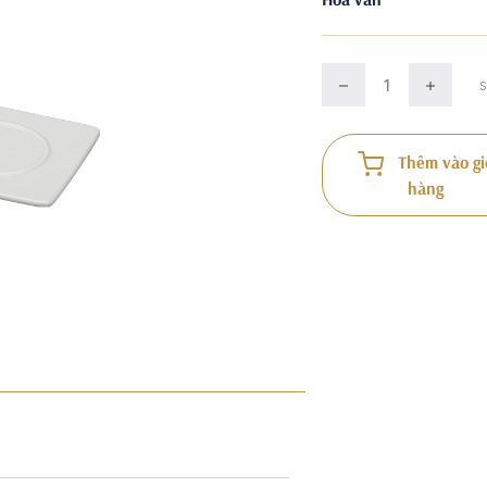
Thêm vào gi
hàng