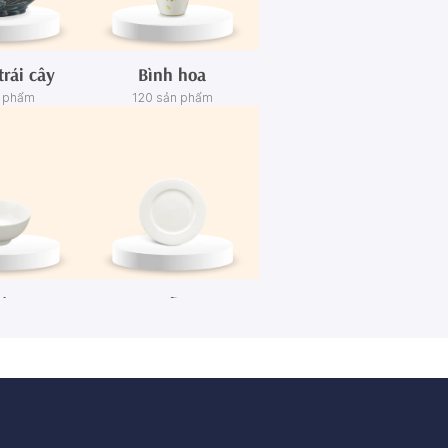
trái cây
Bình hoa
n phẩm
120 sản phẩm
én
Dĩa
n phẩm
445 sản phẩm