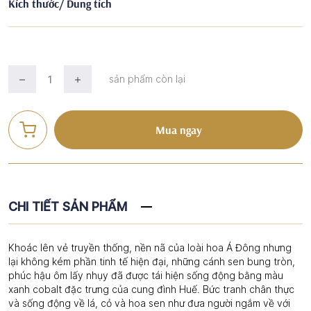
Kích thước/ Dung tích
sản phẩm còn lại
Mua ngay
CHI TIẾT SẢN PHẨM
Khoác lên vẻ truyền thống, nền nã của loài hoa Á Đông nhưng
lại không kém phần tinh tế hiện đại, những cánh sen bung tròn,
phúc hậu ôm lấy nhụy đã được tái hiện sống động bằng màu
xanh cobalt đặc trưng của cung đình Huế. Bức tranh chân thực
và sống động về lá, cỏ và hoa sen như đưa người ngắm về với