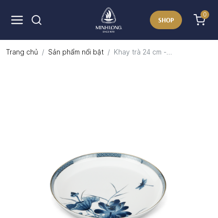
0
SHOP
Trang chủ
Sản phẩm nổi bật
Khay trà 24 cm -...