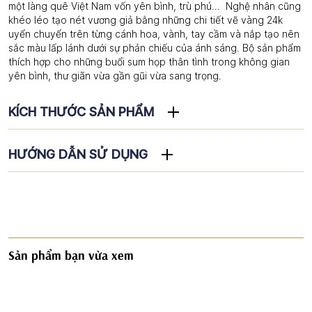
một làng quê Việt Nam vốn yên bình, trù phú... Nghệ nhân cũng
khéo léo tạo nét vương giả bằng những chi tiết vẽ vàng 24k
uyển chuyển trên từng cánh hoa, vành, tay cầm và nắp tạo nên
sắc màu lấp lánh dưới sự phản chiếu của ánh sáng. Bộ sản phẩm
thích hợp cho những buổi sum họp thân tình trong không gian
yên bình, thư giãn vừa gần gũi vừa sang trọng.
KÍCH THƯỚC SẢN PHẨM
HƯỚNG DẪN SỬ DỤNG
Sản phẩm bạn vừa xem