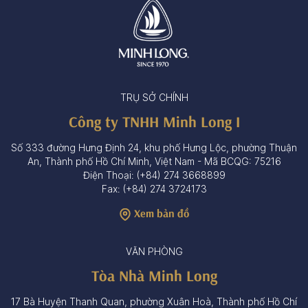
TRỤ SỞ CHÍNH
Công ty TNHH Minh Long I
Số 333 đường Hưng Định 24, khu phố Hưng Lộc, phường Thuận
An, Thành phố Hồ Chí Minh, Việt Nam - Mã BCQG: 75216
Điện Thoại: (+84) 274 3668899
Fax: (+84) 274 3724173
Xem bản đồ
VĂN PHÒNG
Tòa Nhà Minh Long
17 Bà Huyện Thanh Quan, phường Xuân Hoà, Thành phố Hồ Chí