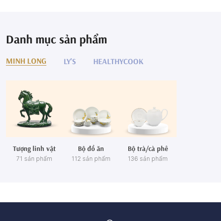
Danh mục sản phẩm
MINH LONG
LY'S
HEALTHYCOOK
Tượng linh vật
Bộ đồ ăn
Bộ trà/cà phê
71 sản phẩm
112 sản phẩm
136 sản phẩm