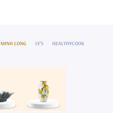
MINH LONG
LY'S
HEALTHYCOOK