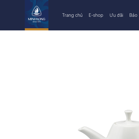
Trang chủ
E-shop
Ưu đãi
Bảo 