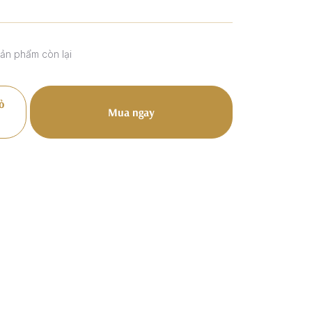
sản phẩm còn lại
ỏ
Mua ngay