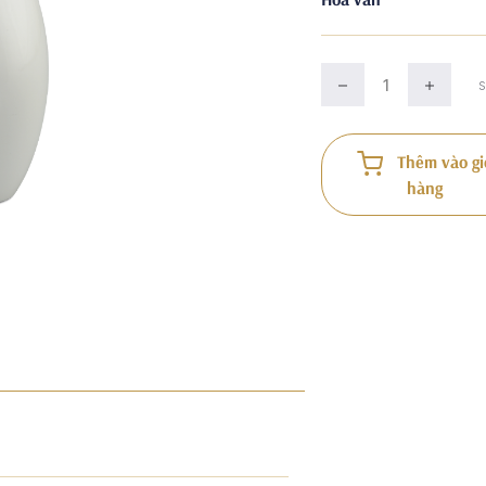
Thêm vào gi
hàng