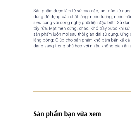
Sản phẩm được làm từ sứ cao cấp, an toàn sử dụng
dùng để đựng các chất lỏng: nước tương, nước mắm
siêu cứng với công nghệ phối liệu đặc biệt: Sử dụn
tẩy rửa. Mặt men cứng, chắc: Khó trầy xước khi sử
sản phẩm luôn mới sau thời gian dài sử dụng. Ứn
láng bóng: Giúp cho sản phẩm khó bám bẩn kể cả dầ
dạng sang trọng phù hợp với nhiều không gian ăn 
Sản phẩm bạn vừa xem