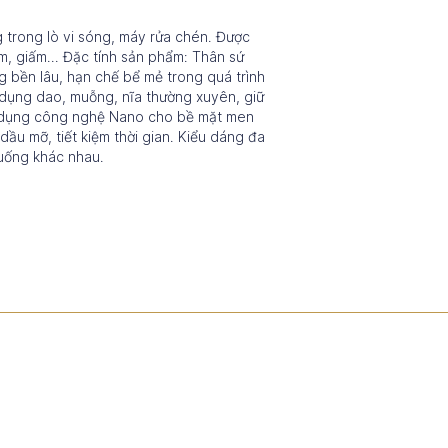
 trong lò vi sóng, máy rửa chén. Được
, giấm... Đặc tính sản phẩm: Thân sứ
g bền lâu, hạn chế bể mẻ trong quá trình
 dụng dao, muỗng, nĩa thường xuyên, giữ
g dụng công nghệ Nano cho bề mặt men
u mỡ, tiết kiệm thời gian. Kiểu dáng đa
uống khác nhau.