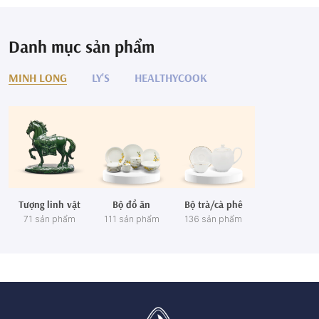
Danh mục sản phẩm
MINH LONG
LY'S
HEALTHYCOOK
Tượng linh vật
Bộ đồ ăn
Bộ trà/cà phê
71 sản phẩm
111 sản phẩm
136 sản phẩm