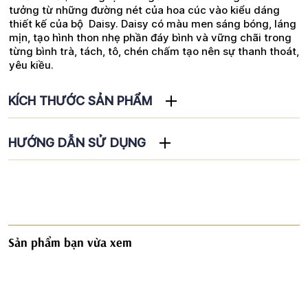
tưởng từ những đường nét của hoa cúc vào kiểu dáng
thiết kế của bộ Daisy. Daisy có màu men sáng bóng, láng
mịn, tạo hình thon nhẹ phần đáy bình và vững chãi trong
từng bình trà, tách, tô, chén chấm tạo nên sự thanh thoát,
yêu kiều.
KÍCH THƯỚC SẢN PHẨM
HƯỚNG DẪN SỬ DỤNG
Sản phẩm bạn vừa xem