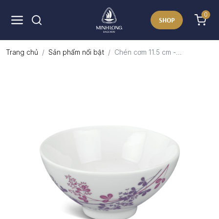
0
SHOP
Trang chủ
Sản phẩm nổi bật
Chén cơm 11.5 cm -...