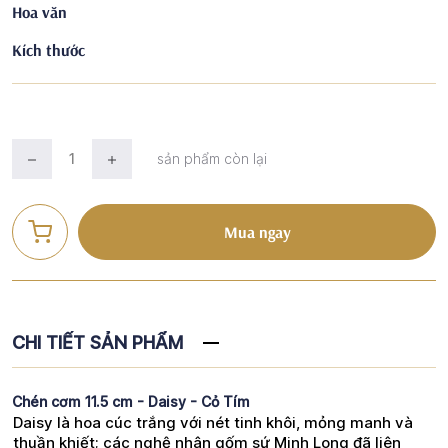
Hoa văn
Kích thước
sản phẩm còn lại
Mua ngay
CHI TIẾT SẢN PHẨM
Chén cơm 11.5 cm - Daisy - Cỏ Tím
Daisy là hoa cúc trắng với nét tinh khôi, mỏng manh và
thuần khiết; các nghệ nhân gốm sứ Minh Long đã liên