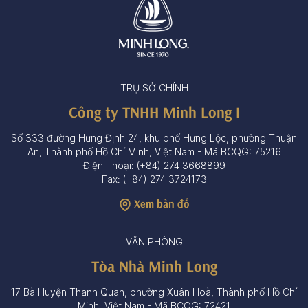
TRỤ SỞ CHÍNH
Công ty TNHH Minh Long I
Số 333 đường Hưng Định 24, khu phố Hưng Lộc, phường Thuận
An, Thành phố Hồ Chí Minh, Việt Nam - Mã BCQG: 75216
Điện Thoại: (+84) 274 3668899
Fax: (+84) 274 3724173
Xem bản đồ
VĂN PHÒNG
Tòa Nhà Minh Long
17 Bà Huyện Thanh Quan, phường Xuân Hoà, Thành phố Hồ Chí
Minh, Việt Nam - Mã BCQG: 72421