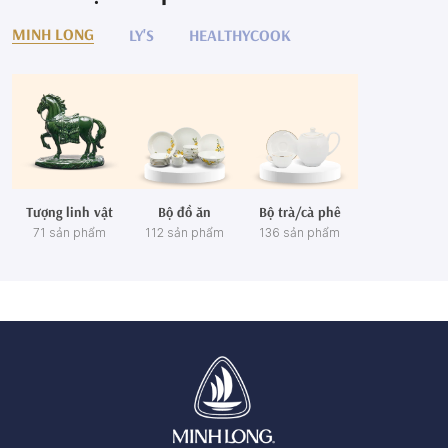
MINH LONG
LY'S
HEALTHYCOOK
Tượng linh vật
Bộ đồ ăn
Bộ trà/cà phê
71 sản phẩm
112 sản phẩm
136 sản phẩm