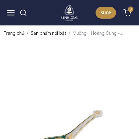
0
SHOP
Trang chủ
Sản phẩm nổi bật
Muỗng - Hoàng Cung -...