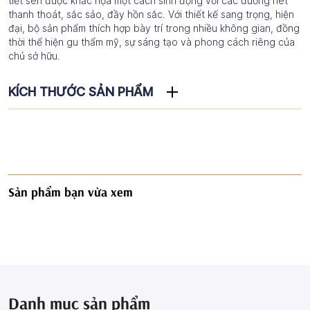
tiết sen được khắc họa một cách sinh động với các đường nét
thanh thoát, sắc sảo, đầy hồn sắc. Với thiết kế sang trọng, hiện
đại, bộ sản phẩm thích hợp bày trí trong nhiều không gian, đồng
thời thể hiện gu thẩm mỹ, sự sáng tạo và phong cách riêng của
chủ sở hữu.
KÍCH THƯỚC SẢN PHẨM
Sản phẩm bạn vừa xem
Danh mục sản phẩm