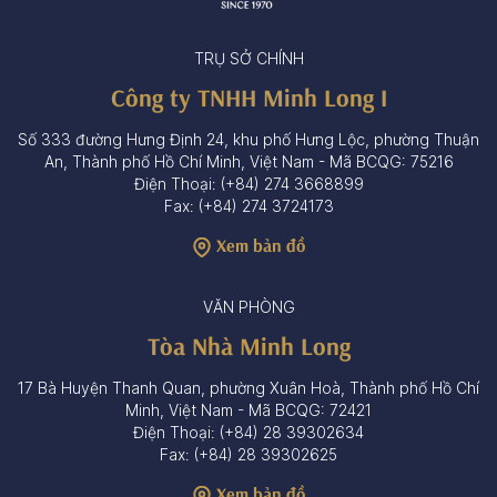
TRỤ SỞ CHÍNH
Công ty TNHH Minh Long I
Số 333 đường Hưng Định 24, khu phố Hưng Lộc, phường Thuận
An, Thành phố Hồ Chí Minh, Việt Nam - Mã BCQG: 75216
Điện Thoại: (+84) 274 3668899
Fax: (+84) 274 3724173
Xem bản đồ
VĂN PHÒNG
Tòa Nhà Minh Long
17 Bà Huyện Thanh Quan, phường Xuân Hoà, Thành phố Hồ Chí
Minh, Việt Nam - Mã BCQG: 72421
Điện Thoại: (+84) 28 39302634
Fax: (+84) 28 39302625
Xem bản đồ