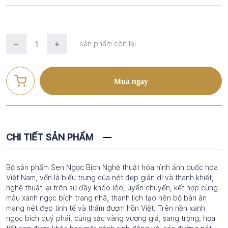
sản phẩm còn lại
Mua ngay
CHI TIẾT SẢN PHẨM
Bộ sản phẩm Sen Ngọc Bích Nghệ thuật hóa hình ảnh quốc hoa
Việt Nam, vốn là biểu trưng của nét đẹp giản dị và thanh khiết,
nghệ thuật lại trên sứ đầy khéo léo, uyển chuyển, kết hợp cùng
màu xanh ngọc bích trang nhã, thanh lịch tạo nên bộ bàn ăn
mang nét đẹp tinh tế và thấm đượm hồn Việt. Trên nền xanh
ngọc bích quý phái, cùng sắc vàng vương giả, sang trọng, họa