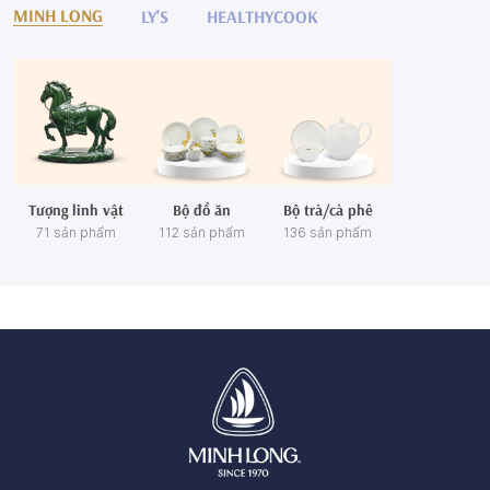
MINH LONG
LY'S
HEALTHYCOOK
Tượng linh vật
Bộ đồ ăn
Bộ trà/cà phê
71 sản phẩm
112 sản phẩm
136 sản phẩm