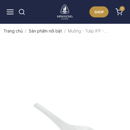
0
SHOP
Trang chủ
Sản phẩm nổi bật
Muỗng - Tulip IFP -...