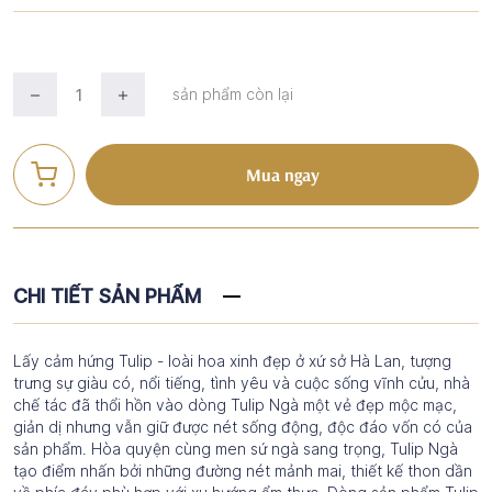
sản phẩm còn lại
Mua ngay
CHI TIẾT SẢN PHẨM
Lấy cảm hứng Tulip - loài hoa xinh đẹp ở xứ sở Hà Lan, tượng
trưng sự giàu có, nổi tiếng, tình yêu và cuộc sống vĩnh cửu, nhà
chế tác đã thổi hồn vào dòng Tulip Ngà một vẻ đẹp mộc mạc,
giản dị nhưng vẫn giữ được nét sống động, độc đáo vốn có của
sản phẩm. Hòa quyện cùng men sứ ngà sang trọng, Tulip Ngà
tạo điểm nhấn bởi những đường nét mảnh mai, thiết kế thon dần