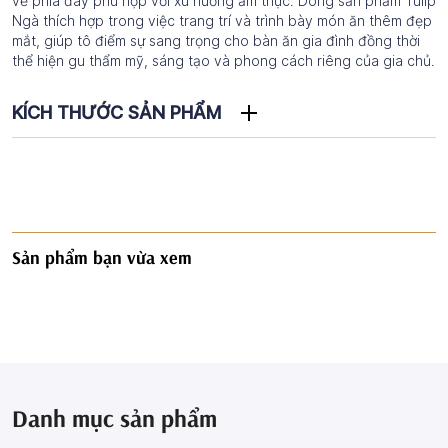
về phía đáy phù hợp với xu hướng ẩm thực. Dòng sản phẩm Tulip
Ngà thích hợp trong việc trang trí và trình bày món ăn thêm đẹp
mắt, giúp tô điểm sự sang trọng cho bàn ăn gia đình đồng thời
thể hiện gu thẩm mỹ, sáng tạo và phong cách riêng của gia chủ.
KÍCH THƯỚC SẢN PHẨM
Sản phẩm bạn vừa xem
Danh mục sản phẩm