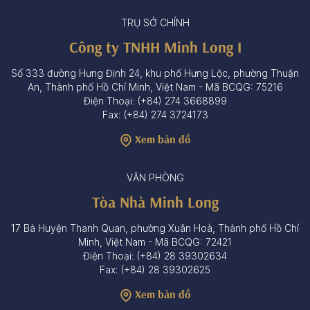
TRỤ SỞ CHÍNH
Công ty TNHH Minh Long I
Số 333 đường Hưng Định 24, khu phố Hưng Lộc, phường Thuận
An, Thành phố Hồ Chí Minh, Việt Nam - Mã BCQG: 75216
Điện Thoại: (+84) 274 3668899
Fax: (+84) 274 3724173
Xem bản đồ
VĂN PHÒNG
Tòa Nhà Minh Long
17 Bà Huyện Thanh Quan, phường Xuân Hoà, Thành phố Hồ Chí
Minh, Việt Nam - Mã BCQG: 72421
Điện Thoại: (+84) 28 39302634
Fax: (+84) 28 39302625
Xem bản đồ