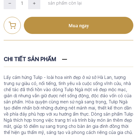
sản phẩm còn lại
Mua ngay
CHI TIẾT SẢN PHẨM
Lấy cảm hứng Tulip - loài hoa xinh đẹp ở xứ sở Hà Lan, tượng
trưng sự giàu có, nổi tiếng, tình yêu và cuộc sống vĩnh cửu, nhà
chế tác đã thổi hồn vào dòng Tulip Ngà một vẻ đẹp mộc mạc,
giản dị nhưng vẫn giữ được nét sống động, độc đáo vốn có của
sản phẩm. Hòa quyện cùng men sứ ngà sang trọng, Tulip Ngà
tạo điểm nhấn bởi những đường nét mảnh mai, thiết kế thon dần
về phía đáy phù hợp với xu hướng ẩm thực. Dòng sản phẩm Tulip
Ngà thích hợp trong việc trang trí và trình bày món ăn thêm đẹp
mắt, giúp tô điểm sự sang trọng cho bàn ăn gia đình đồng thời
thể hiện gu thẩm mỹ, sáng tạo và phong cách riêng của gia chủ.