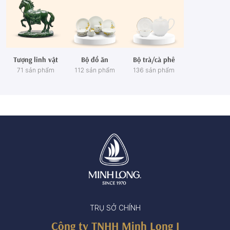
Tượng linh vật
Bộ đồ ăn
Bộ trà/cà phê
71 sản phẩm
112 sản phẩm
136 sản phẩm
TRỤ SỞ CHÍNH
Công ty TNHH Minh Long I