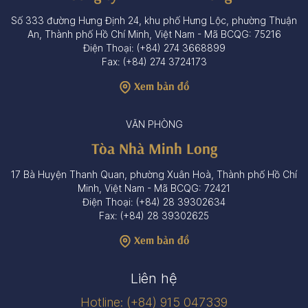
Số 333 đường Hưng Định 24, khu phố Hưng Lộc, phường Thuận
An, Thành phố Hồ Chí Minh, Việt Nam - Mã BCQG: 75216
Điện Thoại: (+84) 274 3668899
Fax: (+84) 274 3724173
Xem bản đồ
VĂN PHÒNG
Tòa Nhà Minh Long
17 Bà Huyện Thanh Quan, phường Xuân Hoà, Thành phố Hồ Chí
Minh, Việt Nam - Mã BCQG: 72421
Điện Thoại: (+84) 28 39302634
Fax: (+84) 28 39302625
Xem bản đồ
Liên hệ
Hotline: (+84) 915 047339