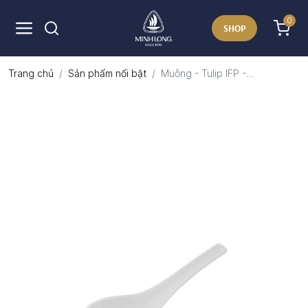
0
SHOP
Trang chủ
Sản phẩm nổi bật
Muỗng - Tulip IFP -...