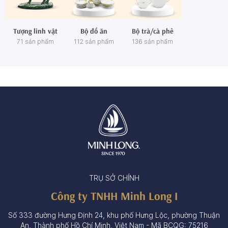
Tượng linh vật
Bộ đồ ăn
Bộ trà/cà phê
71 sản phẩm
112 sản phẩm
136 sản phẩm
TRỤ SỞ CHÍNH
Công ty TNHH Minh Long I
Số 333 đường Hưng Định 24, khu phố Hưng Lộc, phường Thuận
An, Thành phố Hồ Chí Minh, Việt Nam - Mã BCQG: 75216