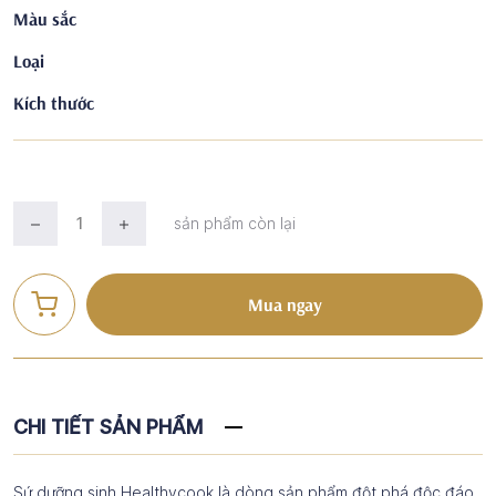
Màu sắc
Loại
Kích thước
sản phẩm còn lại
Mua ngay
CHI TIẾT SẢN PHẨM
Sứ dưỡng sinh Healthycook là dòng sản phẩm đột phá độc đáo,