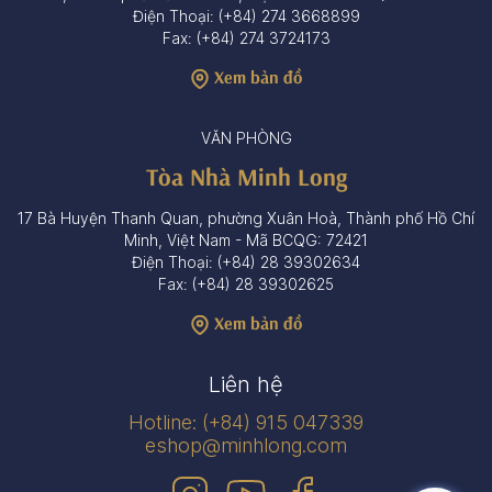
Điện Thoại: (+84) 274 3668899
Fax: (+84) 274 3724173
Xem bản đồ
VĂN PHÒNG
Tòa Nhà Minh Long
17 Bà Huyện Thanh Quan, phường Xuân Hoà, Thành phố Hồ Chí
Minh, Việt Nam - Mã BCQG: 72421
Điện Thoại: (+84) 28 39302634
Fax: (+84) 28 39302625
Xem bản đồ
Liên hệ
Hotline: (+84) 915 047339
eshop@minhlong.com