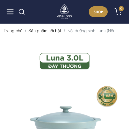
0
SHOP
Trang chủ
Sản phẩm nổi bật
Nồi dưỡng sinh Luna (Nồi...