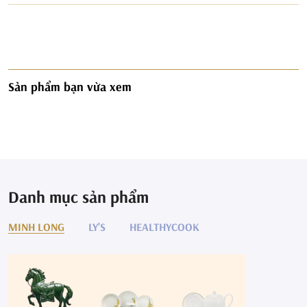
Sản phẩm bạn vừa xem
Danh mục sản phẩm
MINH LONG
LY'S
HEALTHYCOOK