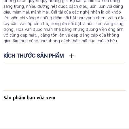
phong cách quyền quý hoàng gia. Bộ sản phẩm có kiểu dáng
sang trọng, nhiều đường nét được cách điệu, uốn lượn với dáng
điệu mềm mại, mảnh mai. Cái tài của các nghệ nhân là đã khéo
léo viền chỉ vàng ở những điểm nổi bật như vành chén, vành đĩa,
tay cầm và nắp bình trà, trong đó nổi bật là núm sen vàng sang
trọng. Hoa văn được nhấn nhá bằng những đường viền óng ánh
vô cùng đẹp mắt, , càng tôn lên vẻ đẹp đẳng cấp của không
gian ẩm thực cũng như phong cách thẩm mỹ của chủ sở hữu.
KÍCH THƯỚC SẢN PHẨM
Sản phẩm bạn vừa xem