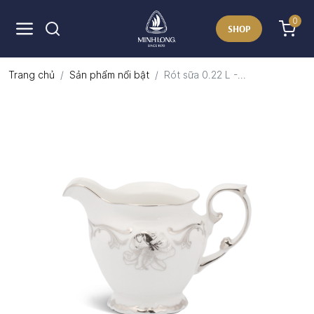
0
SHOP
Trang chủ
Sản phẩm nổi bật
Rót sữa 0.22 L -...