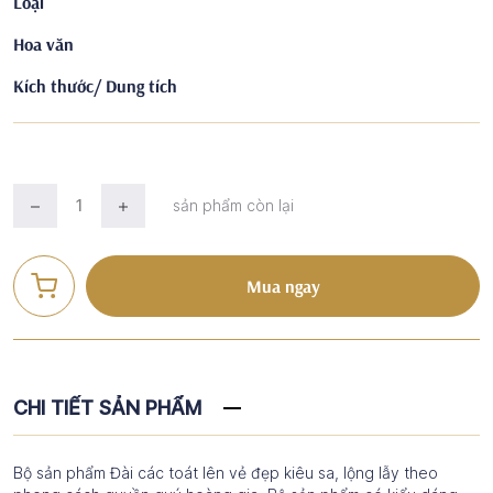
Loại
Hoa văn
Kích thước/ Dung tích
sản phẩm còn lại
Mua ngay
CHI TIẾT SẢN PHẨM
Bộ sản phẩm Đài các toát lên vẻ đẹp kiêu sa, lộng lẫy theo