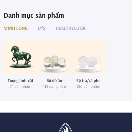
Danh mục sản phẩm
MINH LONG
LY'S
HEALTHYCOOK
Tượng linh vật
Bộ đồ ăn
Bộ trà/cà phê
71 sản phẩm
112 sản phẩm
136 sản phẩm