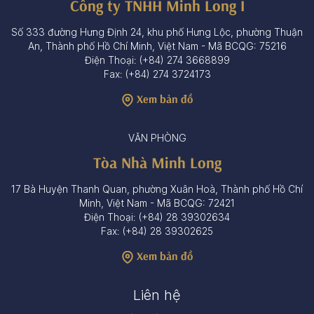
Công ty TNHH Minh Long I
Số 333 đường Hưng Định 24, khu phố Hưng Lộc, phường Thuận
An, Thành phố Hồ Chí Minh, Việt Nam - Mã BCQG: 75216
Điện Thoại: (+84) 274 3668899
Fax: (+84) 274 3724173
Xem bản đồ
VĂN PHÒNG
Tòa Nhà Minh Long
17 Bà Huyện Thanh Quan, phường Xuân Hoà, Thành phố Hồ Chí
Minh, Việt Nam - Mã BCQG: 72421
Điện Thoại: (+84) 28 39302634
Fax: (+84) 28 39302625
Xem bản đồ
Liên hệ