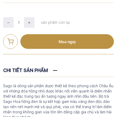
sản phẩm còn lại
Mua ngay
CHI TIẾT SẢN PHẨM
Sago là dòng sản phẩm được thiết kế theo phong cách Châu Âu
với những đóa hồng nhỏ được khắc nổi viền quanh là điểm nhấn
thiết kế đặc trưng tạo ấn tượng ngay ánh nhìn đầu tiên. Bộ trà
Sago Hoa hồng đen là sự kết hợp gam màu vàng đen độc đáo
tạo nên nét mạnh mẽ và quý phái, vừa có thể trang trí làm điểm
nhấn trong không gian vừa tôn lên đẳng cấp gia chủ và làm hài