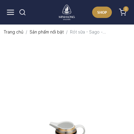
0
SHOP
Trang chủ
Sản phẩm nổi bật
Rót sữa - Sago -...