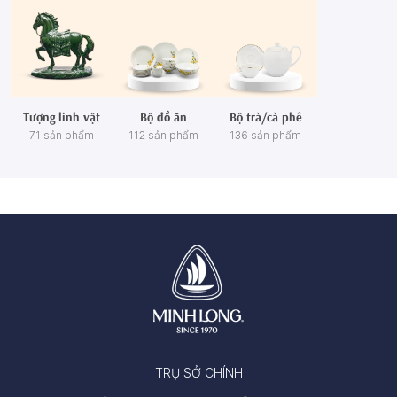
Tượng linh vật
Bộ đồ ăn
Bộ trà/cà phê
71 sản phẩm
112 sản phẩm
136 sản phẩm
TRỤ SỞ CHÍNH