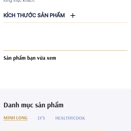
lòng thực khách.
KÍCH THƯỚC SẢN PHẨM
Sản phẩm bạn vừa xem
Danh mục sản phẩm
MINH LONG
LY'S
HEALTHYCOOK