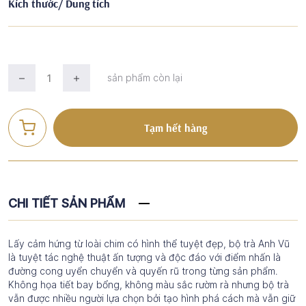
Kích thước/ Dung tích
sản phẩm còn lại
Tạm hết hàng
CHI TIẾT SẢN PHẨM
Lấy cảm hứng từ loài chim có hình thể tuyệt đẹp, bộ trà Anh Vũ
là tuyệt tác nghệ thuật ấn tượng và độc đáo với điểm nhấn là
đường cong uyển chuyển và quyến rũ trong từng sản phẩm.
Không họa tiết bay bổng, không màu sắc rườm rà nhưng bộ trà
vẫn được nhiều người lựa chọn bởi tạo hình phá cách mà vẫn giữ