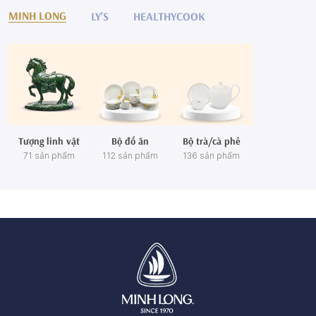
MINH LONG
LY'S
HEALTHYCOOK
Tượng linh vật
Bộ đồ ăn
Bộ trà/cà phê
71 sản phẩm
112 sản phẩm
136 sản phẩm