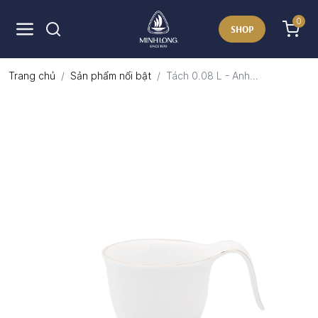
0
SHOP
Trang chủ
Sản phẩm nổi bật
Tách 0.08 L - Anh...