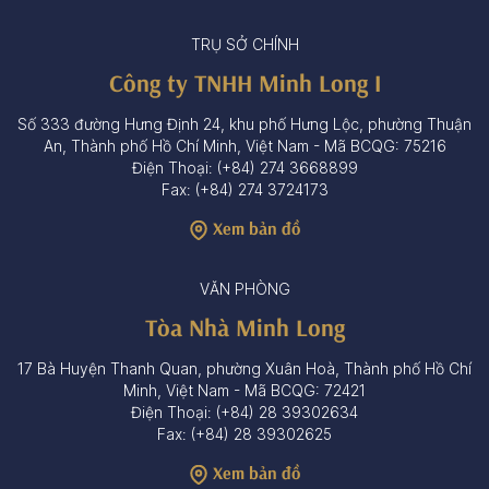
TRỤ SỞ CHÍNH
Công ty TNHH Minh Long I
Số 333 đường Hưng Định 24, khu phố Hưng Lộc, phường Thuận
An, Thành phố Hồ Chí Minh, Việt Nam - Mã BCQG: 75216
Điện Thoại: (+84) 274 3668899
Fax: (+84) 274 3724173
Xem bản đồ
VĂN PHÒNG
Tòa Nhà Minh Long
17 Bà Huyện Thanh Quan, phường Xuân Hoà, Thành phố Hồ Chí
Minh, Việt Nam - Mã BCQG: 72421
Điện Thoại: (+84) 28 39302634
Fax: (+84) 28 39302625
Xem bản đồ