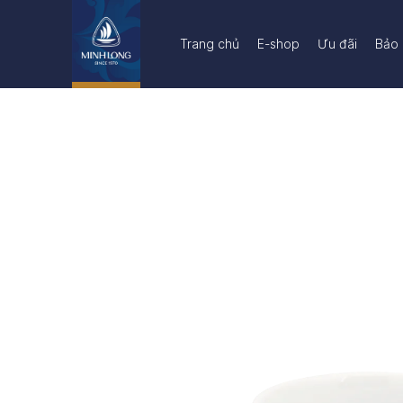
Trang chủ
E-shop
Ưu đãi
Bảo 