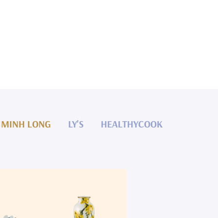
MINH LONG
LY'S
HEALTHYCOOK