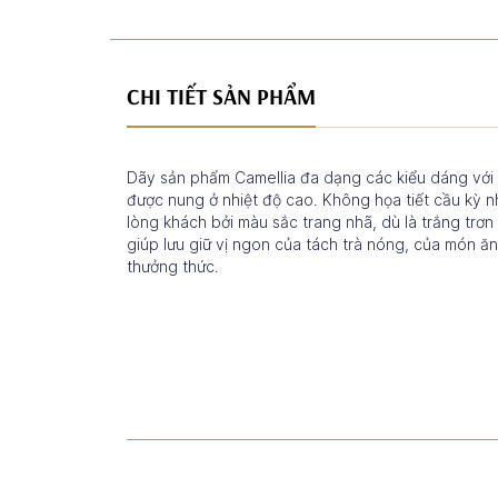
CHI TIẾT SẢN PHẨM
Dãy sản phẩm Camellia đa dạng các kiểu dáng với 
được nung ở nhiệt độ cao. Không họa tiết cầu kỳ 
lòng khách bởi màu sắc trang nhã, dù là trắng trơn
giúp lưu giữ vị ngon của tách trà nóng, của món ă
thưởng thức.