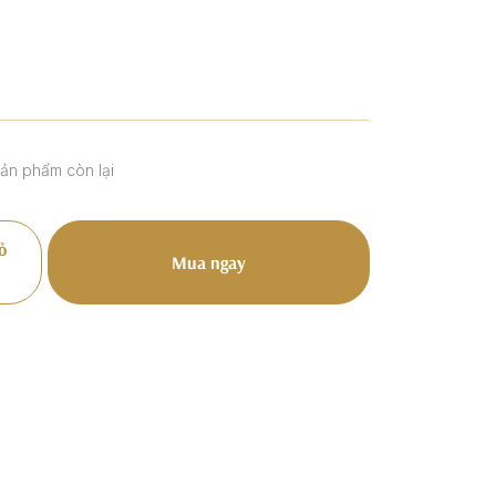
sản phẩm còn lại
ỏ
Mua ngay