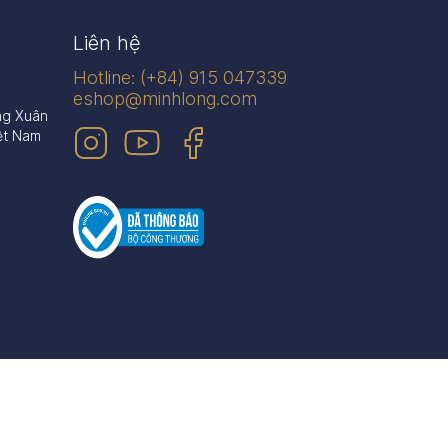
Liên hệ
Hotline: (+84) 915 047339
eshop@minhlong.com
ng Xuân
ệt Nam