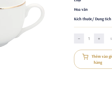
Hoa văn
Kích thước/ Dung tích
Thêm vào gi
hàng