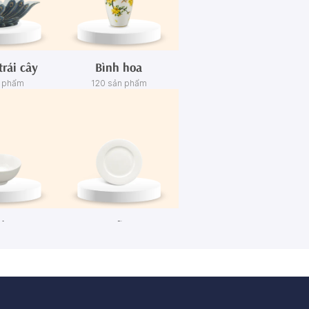
trái cây
Bình hoa
n phẩm
120 sản phẩm
én
Dĩa
n phẩm
445 sản phẩm