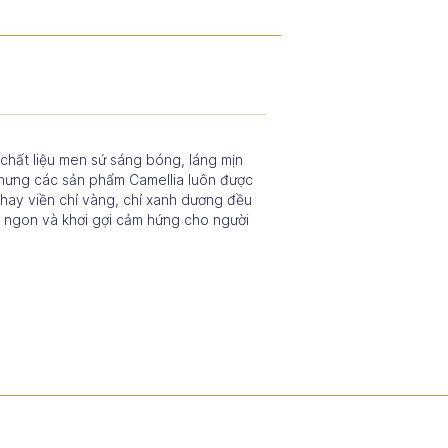
chất liệu men sứ sáng bóng, láng mịn
nhưng các sản phẩm Camellia luôn được
 hay viền chỉ vàng, chỉ xanh dương đều
n ngon và khơi gợi cảm hứng cho người