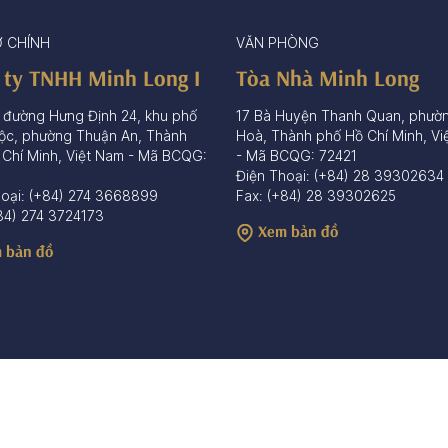
Ở CHÍNH
VĂN PHÒNG
 ty TNHH Minh Long I
Tòa Nhà Minh Long
 đường Hưng Định 24, khu phố
17 Bà Huyện Thanh Quan, phườ
ộc, phường Thuận An, Thành
Hoà, Thành phố Hồ Chí Minh, Vi
 Chí Minh, Việt Nam - Mã BCQG:
- Mã BCQG: 72421
Điện Thoại: (+84) 28 39302634
hoại: (+84) 274 3668899
Fax: (+84) 28 39302625
84) 274 3724173
Xem bản đồ
 bản đồ