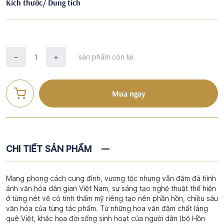
Kích thước/ Dung tích
sản phẩm còn lại
Mua ngay
CHI TIẾT SẢN PHẨM
Mang phong cách cung đình, vương tộc nhưng vẫn đậm đà hình
ảnh văn hóa dân gian Việt Nam, sự sáng tạo nghệ thuật thể hiện
ở từng nét vẽ có tính thẩm mỹ riêng tạo nên phần hồn, chiều sâu
văn hóa của từng tác phẩm. Từ những hoa văn đậm chất làng
quê Việt, khắc họa đời sống sinh hoạt của người dân (bộ Hồn