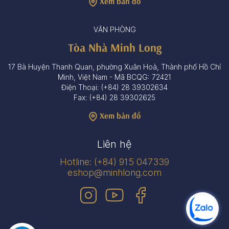
Xem bản đồ
VĂN PHÒNG
Tòa Nhà Minh Long
17 Bà Huyện Thanh Quan, phường Xuân Hoà, Thành phố Hồ Chí
Minh, Việt Nam - Mã BCQG: 72421
Điện Thoại: (+84) 28 39302634
Fax: (+84) 28 39302625
Xem bản đồ
Liên hệ
Hotline: (+84) 915 047339
eshop@minhlong.com