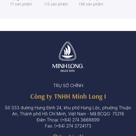
71 sản phẩm
112 sản phẩm
136 sản phẩm
TRỤ SỞ CHÍNH
Công ty TNHH Minh Long I
Số 333 đường Hưng Định 24, khu phố Hưng Lộc, phường Thuận
An, Thành phố Hồ Chí Minh, Việt Nam - Mã BCQG: 75216
Điện Thoại: (+84) 274 3668899
Fax: (+84) 274 3724173