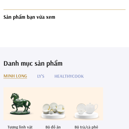
Sản phẩm bạn vừa xem
Danh mục sản phẩm
MINH LONG
LY'S
HEALTHYCOOK
Tượng linh vật
Bộ đồ ăn
Bộ trà/cà phê