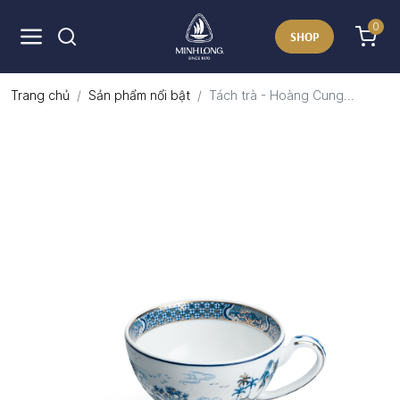
0
SHOP
Trang chủ
Sản phẩm nổi bật
Tách trà - Hoàng Cung...