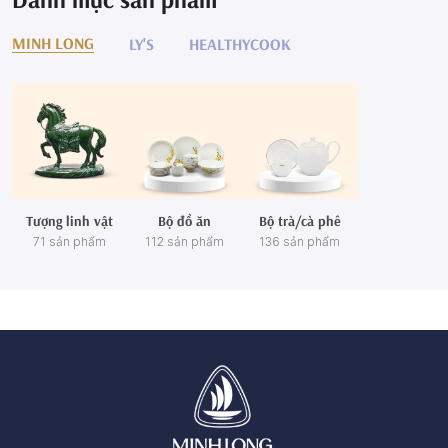
MINH LONG
LY'S
HEALTHYCOOK
Tượng linh vật
Bộ đồ ăn
Bộ trà/cà phê
71 sản phẩm
112 sản phẩm
136 sản phẩm