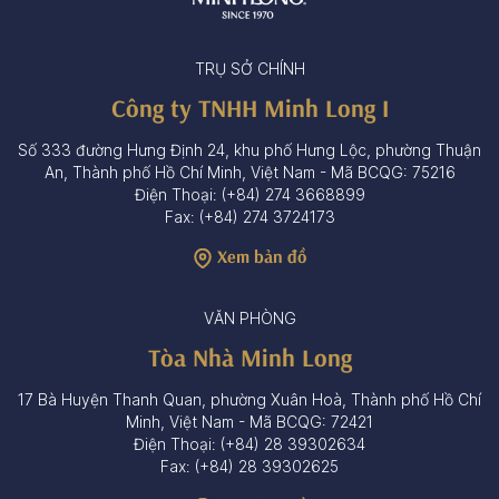
TRỤ SỞ CHÍNH
Công ty TNHH Minh Long I
Số 333 đường Hưng Định 24, khu phố Hưng Lộc, phường Thuận
An, Thành phố Hồ Chí Minh, Việt Nam - Mã BCQG: 75216
Điện Thoại: (+84) 274 3668899
Fax: (+84) 274 3724173
Xem bản đồ
VĂN PHÒNG
Tòa Nhà Minh Long
17 Bà Huyện Thanh Quan, phường Xuân Hoà, Thành phố Hồ Chí
Minh, Việt Nam - Mã BCQG: 72421
Điện Thoại: (+84) 28 39302634
Fax: (+84) 28 39302625