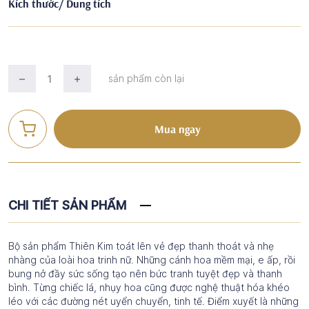
Kích thước/ Dung tích
sản phẩm còn lại
Mua ngay
CHI TIẾT SẢN PHẨM
Bộ sản phẩm Thiên Kim toát lên vẻ đẹp thanh thoát và nhẹ
nhàng của loài hoa trinh nữ. Những cánh hoa mềm mại, e ấp, rồi
bung nở đầy sức sống tạo nên bức tranh tuyệt đẹp và thanh
bình. Từng chiếc lá, nhụy hoa cũng được nghệ thuật hóa khéo
léo với các đường nét uyển chuyển, tinh tế. Điểm xuyết là những