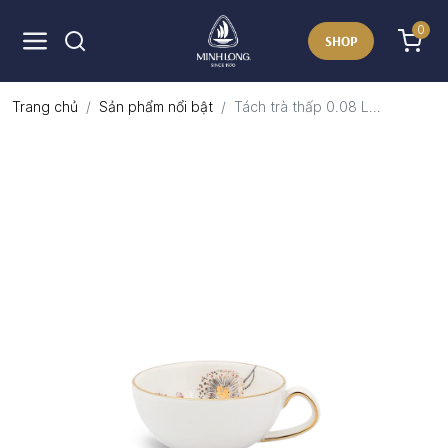
0
SHOP
Trang chủ
Sản phẩm nổi bật
Tách trà thấp 0.08 L...