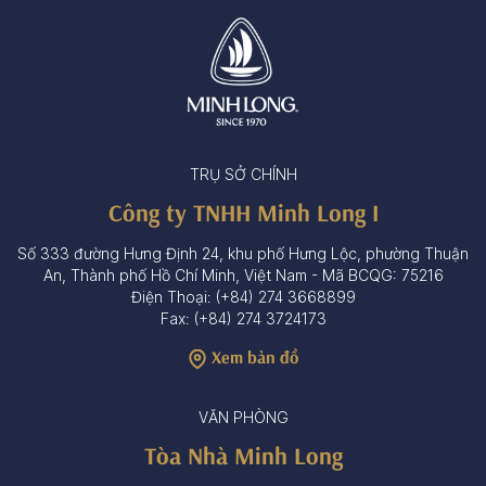
TRỤ SỞ CHÍNH
Công ty TNHH Minh Long I
Số 333 đường Hưng Định 24, khu phố Hưng Lộc, phường Thuận
An, Thành phố Hồ Chí Minh, Việt Nam - Mã BCQG: 75216
Điện Thoại: (+84) 274 3668899
Fax: (+84) 274 3724173
Xem bản đồ
VĂN PHÒNG
Tòa Nhà Minh Long