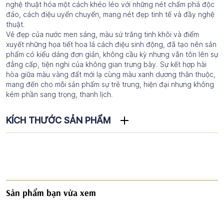
nghệ thuật hóa một cách khéo léo với những nét chấm phá độc
đáo, cách điệu uyển chuyển, mang nét đẹp tinh tế và đầy nghệ
thuật.
Vẻ đẹp của nước men sáng, màu sứ trắng tinh khôi và điểm
xuyết những họa tiết hoa lá cách điệu sinh động, đã tạo nên sản
phẩm có kiểu dáng đơn giản, không cầu kỳ nhưng vẫn tôn lên sự
đẳng cấp, tiện nghi của không gian trưng bày. Sự kết hợp hài
hòa giữa màu vàng đất mới lạ cùng màu xanh dương thân thuộc,
mang đến cho mỗi sản phẩm sự trẻ trung, hiện đại nhưng không
kém phần sang trọng, thanh lịch.
KÍCH THƯỚC SẢN PHẨM
Sản phẩm bạn vừa xem