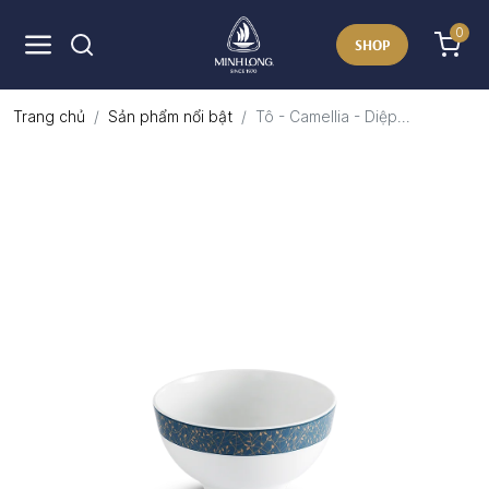
0
SHOP
Trang chủ
Sản phẩm nổi bật
Tô - Camellia - Diệp...