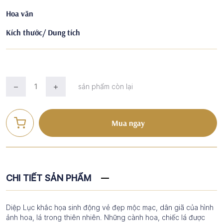
Hoa văn
Kích thước/ Dung tích
sản phẩm còn lại
Mua ngay
CHI TIẾT SẢN PHẨM
Diệp Lục khắc họa sinh động vẻ đẹp mộc mạc, dân giã của hình
ảnh hoa, lá trong thiên nhiên. Những cành hoa, chiếc lá được