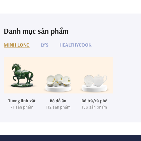
Danh mục sản phẩm
MINH LONG
LY'S
HEALTHYCOOK
Tượng linh vật
Bộ đồ ăn
Bộ trà/cà phê
71 sản phẩm
112 sản phẩm
136 sản phẩm