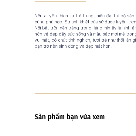
Nếu ai yêu thích sự trẻ trung, hiện đại thì bộ s
cùng phù hợp. Sự tinh khiết của sứ được luyện trên
Nổi bật trên nền trắng trong, láng mịn ấy là hìn
nên vẻ đẹp đầy sức sống và màu sắc mới mẻ trong
vui mắt, có chút tinh nghịch, tươi trẻ như thổi làn
bạn trở nên sinh động và đẹp mắt hơn.
Sản phẩm bạn vừa xem