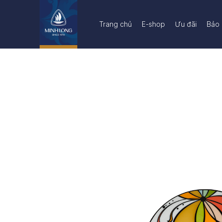
Trang chủ
E-shop
Ưu đãi
Bảo 