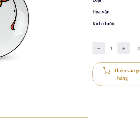
Hoa văn
Kích thước
Thêm vào gi
hàng