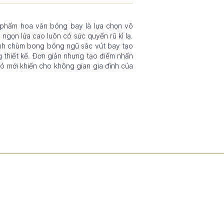
ản phẩm hoa văn bóng bay là lựa chọn vô
 ngọn lửa cao luôn có sức quyến rũ kì lạ.
h ảnh chùm bong bóng ngũ sắc vút bay tạo
 thiết kế. Đơn giản nhưng tạo điểm nhấn
 gió mới khiến cho không gian gia đình của