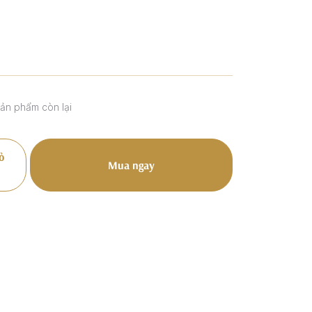
sản phẩm còn lại
ỏ
Mua ngay