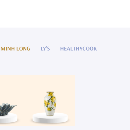
MINH LONG
LY'S
HEALTHYCOOK