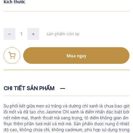
Kích thước
sản phẩm còn lại
Mua ngay
CHI TIẾT SẢN PHẨM
Sự phối kết giữa men sứ trắng và đường chỉ xanh lá chưa bao giờ
lỗi mốt và đã tạo cho Jasmine Chỉ xanh lá điểm nhấn đặc biệt bởi
nét mềm mại, thanh thoát mà sang trọng, tô điểm không gian ẩm
thực thêm phần tươi mát và mới mẻ. Sản phẩm được nung ở nhiệt
độ cao, không chứa chì, không cadmium, phù hợp sử dụng trong