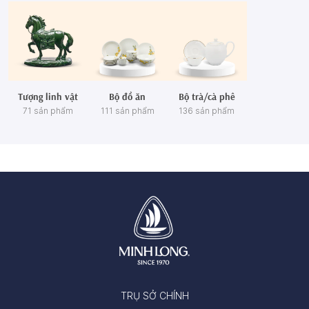
Tượng linh vật
Bộ đồ ăn
Bộ trà/cà phê
71 sản phẩm
111 sản phẩm
136 sản phẩm
TRỤ SỞ CHÍNH