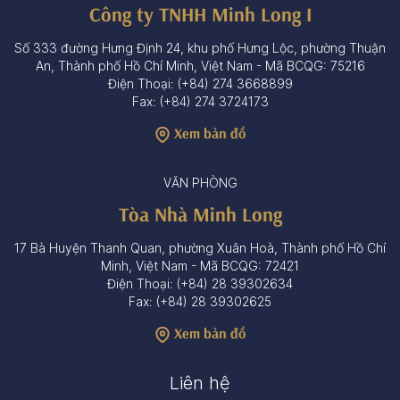
Công ty TNHH Minh Long I
Số 333 đường Hưng Định 24, khu phố Hưng Lộc, phường Thuận
An, Thành phố Hồ Chí Minh, Việt Nam - Mã BCQG: 75216
Điện Thoại: (+84) 274 3668899
Fax: (+84) 274 3724173
Xem bản đồ
VĂN PHÒNG
Tòa Nhà Minh Long
17 Bà Huyện Thanh Quan, phường Xuân Hoà, Thành phố Hồ Chí
Minh, Việt Nam - Mã BCQG: 72421
Điện Thoại: (+84) 28 39302634
Fax: (+84) 28 39302625
Xem bản đồ
Liên hệ