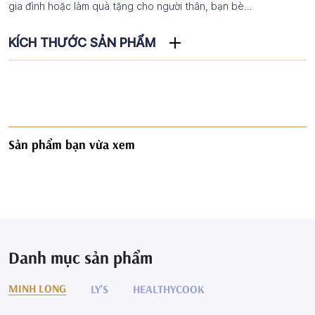
gia đình hoặc làm quà tặng cho người thân, bạn bè...
KÍCH THƯỚC SẢN PHẨM
Sản phẩm bạn vừa xem
Danh mục sản phẩm
MINH LONG
LY'S
HEALTHYCOOK