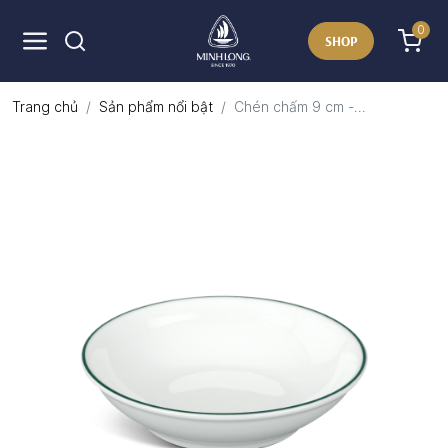
0
SHOP
Trang chủ
Sản phẩm nổi bật
Chén chấm 9 cm -...