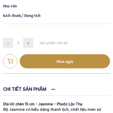
Hoa văn
Kích thước/ Dung tích
sản phẩm còn lại
Mua ngay
CHI TIẾT SẢN PHẨM
Dĩa lót chén 15 cm - Jasmine - Phước Lộc Thọ
Bộ Jasmine có kiểu dáng thanh lịch, chất liệu men sứ