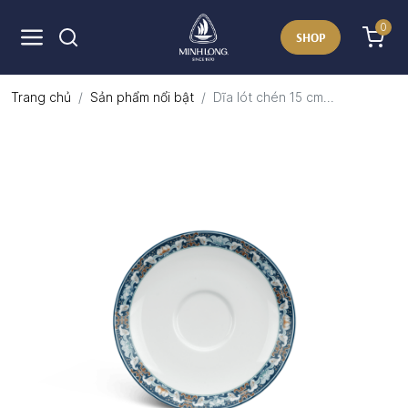
0
SHOP
Trang chủ
Sản phẩm nổi bật
Dĩa lót chén 15 cm...