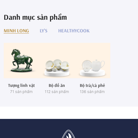
Danh mục sản phẩm
MINH LONG
LY'S
HEALTHYCOOK
Tượng linh vật
Bộ đồ ăn
Bộ trà/cà phê
71 sản phẩm
112 sản phẩm
136 sản phẩm