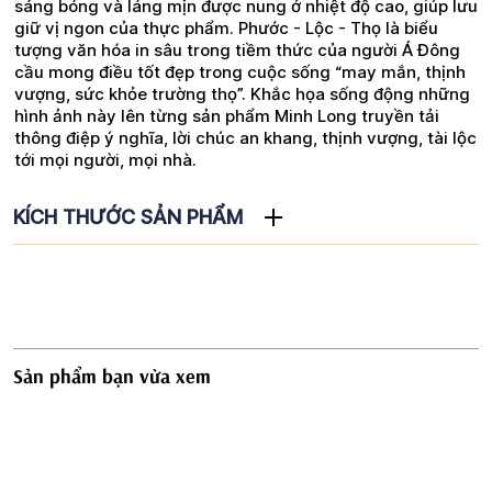
sáng bóng và láng mịn được nung ở nhiệt độ cao, giúp lưu
giữ vị ngon của thực phẩm. Phước - Lộc - Thọ là biểu
tượng văn hóa in sâu trong tiềm thức của người Á Đông
cầu mong điều tốt đẹp trong cuộc sống “may mắn, thịnh
vượng, sức khỏe trường thọ”. Khắc họa sống động những
hình ảnh này lên từng sản phẩm Minh Long truyền tải
thông điệp ý nghĩa, lời chúc an khang, thịnh vượng, tài lộc
tới mọi người, mọi nhà.
KÍCH THƯỚC SẢN PHẨM
Sản phẩm bạn vừa xem