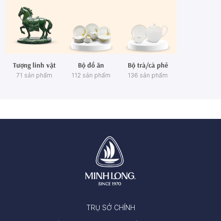
Tượng linh vật
Bộ đồ ăn
Bộ trà/cà phê
71 sản phẩm
112 sản phẩm
136 sản phẩm
TRỤ SỞ CHÍNH