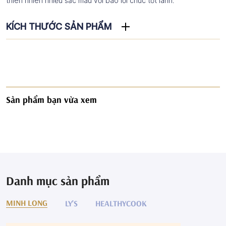
thiên nhiên nhiều sắc màu với bao lời chúc tốt lành.
KÍCH THƯỚC SẢN PHẨM
Sản phẩm bạn vừa xem
Danh mục sản phẩm
MINH LONG
LY'S
HEALTHYCOOK