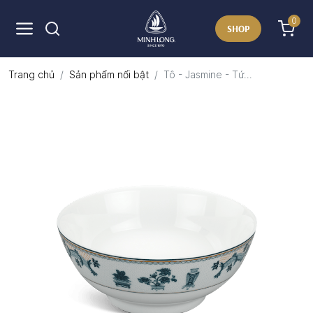
0
SHOP
Trang chủ
Sản phẩm nổi bật
Tô - Jasmine - Tứ...