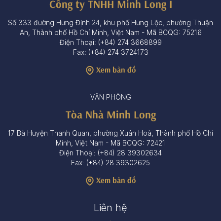
Công ty TNHH Minh Long I
Số 333 đường Hưng Định 24, khu phố Hưng Lộc, phường Thuận
An, Thành phố Hồ Chí Minh, Việt Nam - Mã BCQG: 75216
Điện Thoại: (+84) 274 3668899
Fax: (+84) 274 3724173
Xem bản đồ
VĂN PHÒNG
Tòa Nhà Minh Long
17 Bà Huyện Thanh Quan, phường Xuân Hoà, Thành phố Hồ Chí
Minh, Việt Nam - Mã BCQG: 72421
Điện Thoại: (+84) 28 39302634
Fax: (+84) 28 39302625
Xem bản đồ
Liên hệ