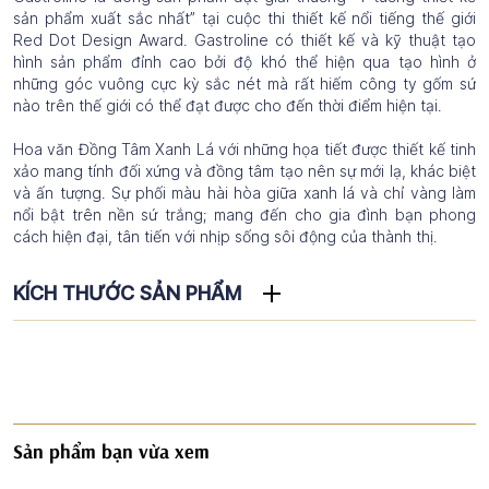
sản phẩm xuất sắc nhất” tại cuộc thi thiết kế nổi tiếng thế giới
Red Dot Design Award. Gastroline có thiết kế và kỹ thuật tạo
hình sản phẩm đỉnh cao bởi độ khó thể hiện qua tạo hình ở
những góc vuông cực kỳ sắc nét mà rất hiếm công ty gốm sứ
nào trên thế giới có thể đạt được cho đến thời điểm hiện tại.
Hoa văn Đồng Tâm Xanh Lá với những họa tiết được thiết kế tinh
xảo mang tính đối xứng và đồng tâm tạo nên sự mới lạ, khác biệt
và ấn tượng. Sự phối màu hài hòa giữa xanh lá và chỉ vàng làm
nổi bật trên nền sứ trắng; mang đến cho gia đình bạn phong
cách hiện đại, tân tiến với nhịp sống sôi động của thành thị.
KÍCH THƯỚC SẢN PHẨM
Sản phẩm bạn vừa xem