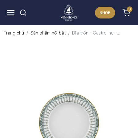
0
SHOP
Trang chủ
Sản phẩm nổi bật
Dĩa tròn - Gastroline -...