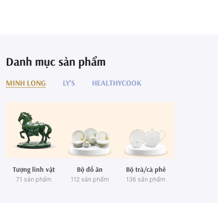
Danh mục sản phẩm
MINH LONG
LY'S
HEALTHYCOOK
Tượng linh vật
Bộ đồ ăn
Bộ trà/cà phê
71 sản phẩm
112 sản phẩm
136 sản phẩm