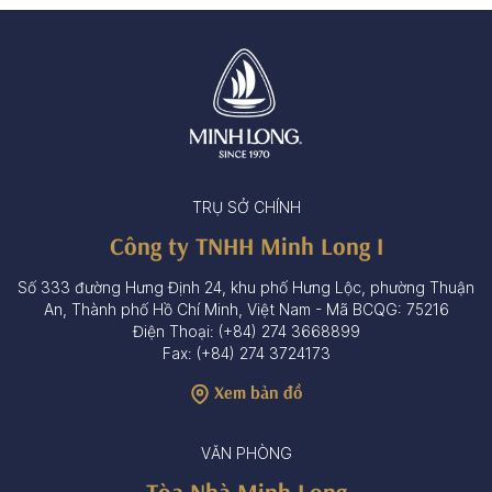
TRỤ SỞ CHÍNH
Công ty TNHH Minh Long I
Số 333 đường Hưng Định 24, khu phố Hưng Lộc, phường Thuận
An, Thành phố Hồ Chí Minh, Việt Nam - Mã BCQG: 75216
Điện Thoại: (+84) 274 3668899
Fax: (+84) 274 3724173
Xem bản đồ
VĂN PHÒNG
Tòa Nhà Minh Long