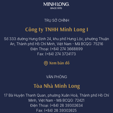
TRỤ SỞ CHÍNH
Công ty TNHH Minh Long I
Số 333 đường Hưng Định 24, khu phố Hưng Lộc, phường Thuận
An, Thành phố Hồ Chí Minh, Việt Nam - Mã BCQG: 75216
Điện Thoại: (+84) 274 3668899
Fax: (+84) 274 3724173
Xem bản đồ
VĂN PHÒNG
Tòa Nhà Minh Long
17 Bà Huyện Thanh Quan, phường Xuân Hoà, Thành phố Hồ Chí
Minh, Việt Nam - Mã BCQG: 72421
Điện Thoại: (+84) 28 39302634
Fax: (+84) 28 39302625