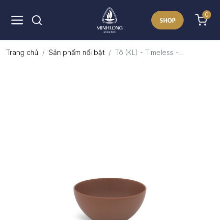
0
SHOP
Trang chủ
Sản phẩm nổi bật
Tô (KL) - Timeless -...