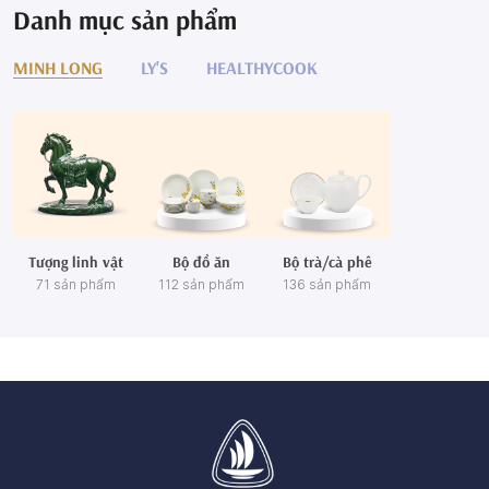
Danh mục sản phẩm
MINH LONG
LY'S
HEALTHYCOOK
Tượng linh vật
Bộ đồ ăn
Bộ trà/cà phê
71 sản phẩm
112 sản phẩm
136 sản phẩm