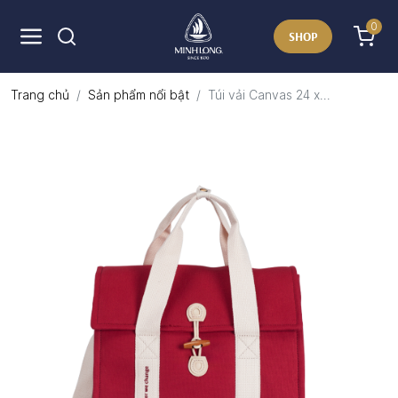
0
SHOP
Trang chủ
Sản phẩm nổi bật
Túi vải Canvas 24 x...