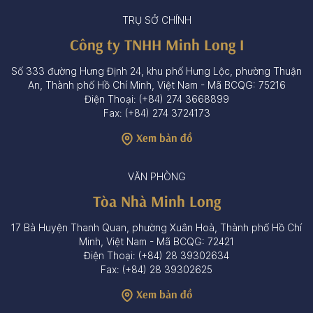
TRỤ SỞ CHÍNH
Công ty TNHH Minh Long I
Số 333 đường Hưng Định 24, khu phố Hưng Lộc, phường Thuận
An, Thành phố Hồ Chí Minh, Việt Nam - Mã BCQG: 75216
Điện Thoại: (+84) 274 3668899
Fax: (+84) 274 3724173
Xem bản đồ
VĂN PHÒNG
Tòa Nhà Minh Long
17 Bà Huyện Thanh Quan, phường Xuân Hoà, Thành phố Hồ Chí
Minh, Việt Nam - Mã BCQG: 72421
Điện Thoại: (+84) 28 39302634
Fax: (+84) 28 39302625
Xem bản đồ