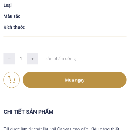
Loại
Màu sắc
Kích thước
sản phẩm còn lại
Mua ngay
CHI TIẾT SẢN PHẨM
Túi được làm từ chất liệu vải Canvas cao cấp. Kiểu dáng thiết