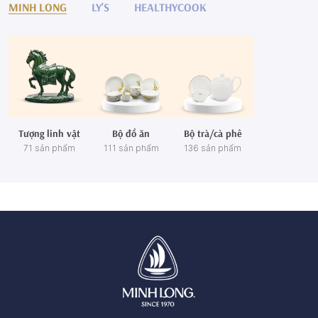
MINH LONG
LY'S
HEALTHYCOOK
Tượng linh vật
Bộ đồ ăn
Bộ trà/cà phê
71 sản phẩm
111 sản phẩm
136 sản phẩm