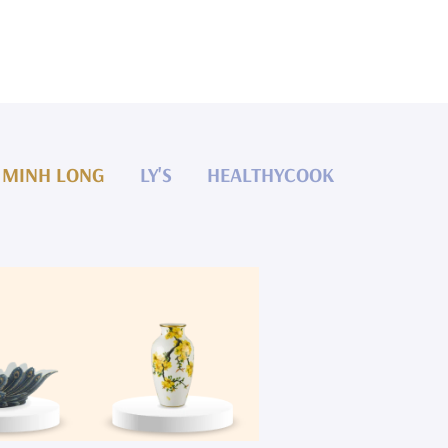
MINH LONG
LY'S
HEALTHYCOOK