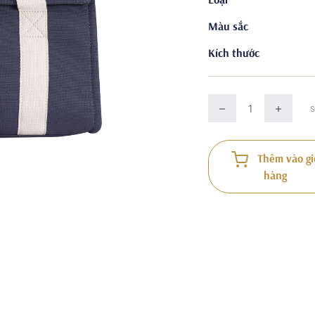
Màu sắc
Kích thước
Thêm vào gi
hàng