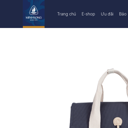
Trang chủ
E-shop
Ưu đãi
Bảo 