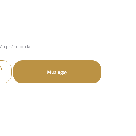
sản phẩm còn lại
ỏ
Mua ngay