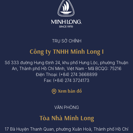
TRỤ SỞ CHÍNH
Công ty TNHH Minh Long I
Số 333 đường Hưng Định 24, khu phố Hưng Lộc, phường Thuận
An, Thành phố Hồ Chí Minh, Việt Nam - Mã BCQG: 75216
Điện Thoại: (+84) 274 3668899
Fax: (+84) 274 3724173
Xem bản đồ
VĂN PHÒNG
Tòa Nhà Minh Long
17 Bà Huyện Thanh Quan, phường Xuân Hoà, Thành phố Hồ Chí