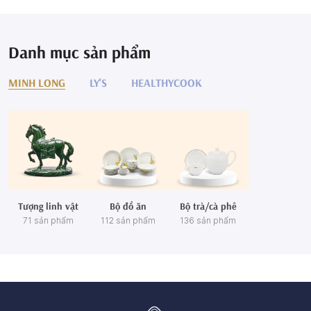
Danh mục sản phẩm
MINH LONG
LY'S
HEALTHYCOOK
Tượng linh vật
Bộ đồ ăn
Bộ trà/cà phê
71 sản phẩm
112 sản phẩm
136 sản phẩm