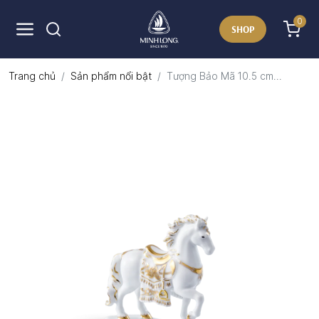
0
SHOP
Trang chủ
Sản phẩm nổi bật
Tượng Bảo Mã 10.5 cm...