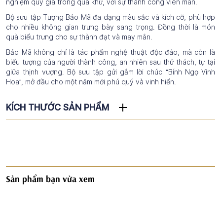
nghiệm quý giá trong quá khứ, với sự thành công viên mãn.
Bộ sưu tập Tượng Bảo Mã đa dạng màu sắc và kích cỡ, phù hợp
cho nhiều không gian trưng bày sang trọng. Đồng thời là món
quà biểu trưng cho sự thành đạt và may mắn.
Bảo Mã không chỉ là tác phẩm nghệ thuật độc đáo, mà còn là
biểu tượng của người thành công, an nhiên sau thử thách, tự tại
giữa thịnh vượng. Bộ sưu tập gửi gắm lời chúc “Bính Ngọ Vinh
Hoa”, mở đầu cho một năm mới phú quý và vinh hiển.
KÍCH THƯỚC SẢN PHẨM
Sản phẩm bạn vừa xem