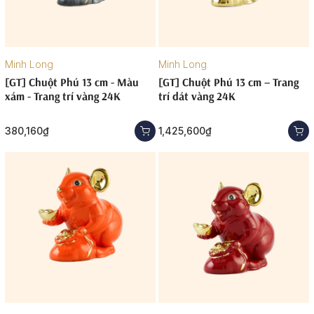
Minh Long
Minh Long
[GT] Chuột Phú 13 cm - Màu
[GT] Chuột Phú 13 cm – Trang
xám - Trang trí vàng 24K
trí dát vàng 24K
380,160₫
1,425,600₫