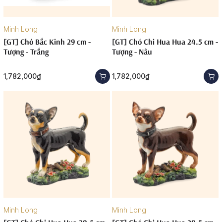
Minh Long
Minh Long
[GT] Chó Bắc Kinh 29 cm -
[GT] Chó Chi Hua Hua 24.5 cm -
Tượng - Trắng
Tượng - Nâu
1,782,000₫
1,782,000₫
Minh Long
Minh Long