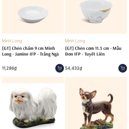
Minh Long
Minh Long
[GT] Chén chấm 9 cm Minh
[GT] Chén cơm 11.5 cm - Mẫu
Long - Jamine IFP - Trắng Ngà
Đơn IFP - Tuyết Liên
11,286₫
54,432₫