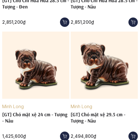
[GT] Chó Chi Hua Hua 28.5 cm -
[GT] Chó Chi Hua Hua 28.5 cm -
Tượng - Đen
Tượng - Nâu
2,851,200₫
2,851,200₫
Minh Long
Minh Long
[GT] Chó mặt xệ 24 cm - Tượng
[GT] Chó mặt xệ 29.5 cm -
- Nâu
Tượng - Nâu
1,425,600₫
2,494,800₫