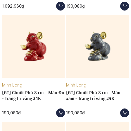
1,092,960₫
190,080₫
Minh Long
Minh Long
[GT] Chuột Phú 8 cm – Màu Đỏ
[GT] Chuột Phú 8 cm - Màu
- Trang trí vàng 24K
xám - Trang trí vàng 24K
190,080₫
190,080₫