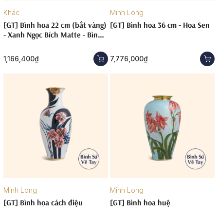
Khác
Minh Long
[GT] Bình hoa 22 cm (bắt vàng)
[GT] Bình hoa 36 cm - Hoa Sen
- Xanh Ngọc Bích Matte - Bình
Hoa
1,166,400₫
7,776,000₫
Minh Long
Minh Long
[GT] Bình hoa cách điệu
[GT] Bình hoa huệ