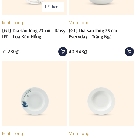
Hết hàng
Minh Long
Minh Long
[GT] Dĩa sâu lòng 23 cm - Daisy
[GT] Dĩa sâu lòng 23 cm -
IFP - Loa Kèn Hồng
Everyday - Trắng Ngà
71,280₫
43,848₫
Minh Long
Minh Long