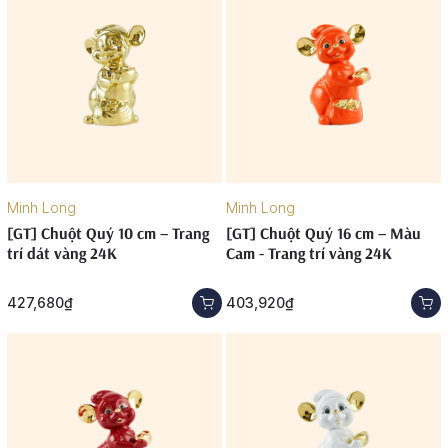
Minh Long
Minh Long
[GT] Chuột Quý 10 cm – Trang
[GT] Chuột Quý 16 cm – Màu
trí dát vàng 24K
Cam - Trang trí vàng 24K
427,680₫
403,920₫