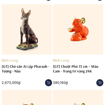
Minh Long
Minh Long
[GT] Chó săn Ai cập Pharaoh -
[GT] Chuột Phú 13 cm – Màu
Tượng - Nâu
Cam - Trang trí vàng 24K
2,673,000₫
380,160₫