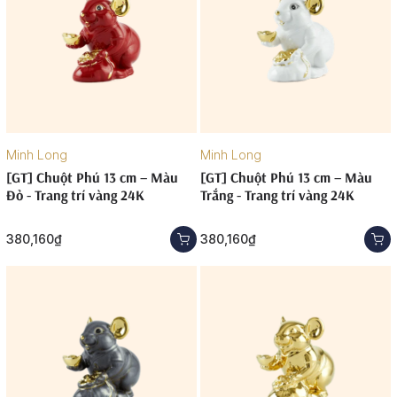
Minh Long
Minh Long
[GT] Chuột Phú 13 cm – Màu
[GT] Chuột Phú 13 cm – Màu
Đỏ - Trang trí vàng 24K
Trắng - Trang trí vàng 24K
380,160₫
380,160₫