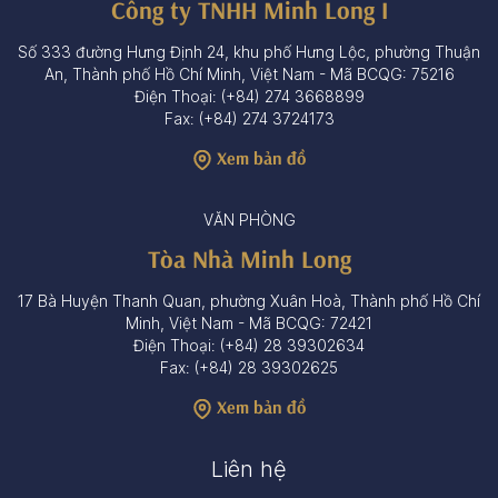
Công ty TNHH Minh Long I
Số 333 đường Hưng Định 24, khu phố Hưng Lộc, phường Thuận
An, Thành phố Hồ Chí Minh, Việt Nam - Mã BCQG: 75216
Điện Thoại: (+84) 274 3668899
Fax: (+84) 274 3724173
Xem bản đồ
VĂN PHÒNG
Tòa Nhà Minh Long
17 Bà Huyện Thanh Quan, phường Xuân Hoà, Thành phố Hồ Chí
Minh, Việt Nam - Mã BCQG: 72421
Điện Thoại: (+84) 28 39302634
Fax: (+84) 28 39302625
Xem bản đồ
Liên hệ