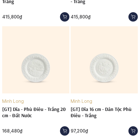
Trắng
- Trắng
415,800₫
415,800₫
Minh Long
Minh Long
[GT] Dĩa - Phù Điêu - Trắng 20
[GT] Dĩa 16 cm - Dân Tộc Phù
cm - Đất Nước
Điêu - Trắng
168,480₫
97,200₫