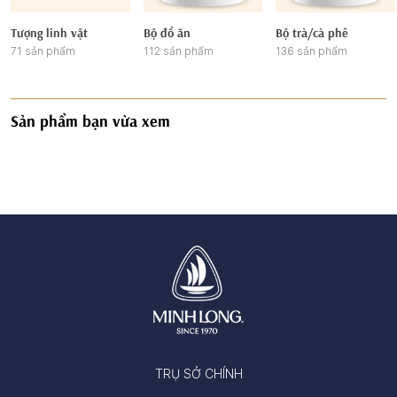
Tượng linh vật
Bộ đồ ăn
Bộ trà/cà phê
71 sản phẩm
112 sản phẩm
136 sản phẩm
Sản phẩm bạn vừa xem
TRỤ SỞ CHÍNH