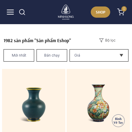
0
SHOP
1982
sản phẩm "Sản phẩm Eshop"
Bộ lọc
Mới nhất
Bán chạy
Giá