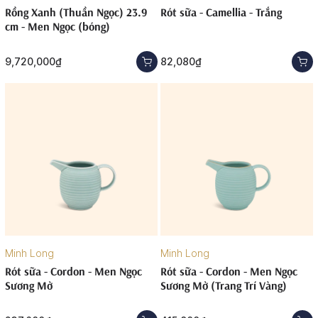
Rồng Xanh (Thuần Ngọc) 23.9
Rót sữa - Camellia - Trắng
cm - Men Ngọc (bóng)
9,720,000₫
82,080₫
Minh Long
Minh Long
Rót sữa - Cordon - Men Ngọc
Rót sữa - Cordon - Men Ngọc
Sương Mờ
Sương Mờ (Trang Trí Vàng)