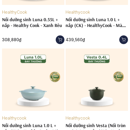
HealthyCook
Healthycook
Nồi dưỡng sinh Luna 0.55L +
Nồi dưỡng sinh Luna 1.0 L +
nắp - Healthy Cook - Xanh Rêu
nắp (CK) - HealthyCook - Màu
Đỏ 2
308,880₫
439,560₫
Healthycook
Healthycook
Nồi dưỡng sinh Luna 1.0 L +
Nồi dưỡng sinh Vesta (Nồi tròn