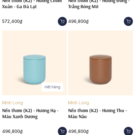
Nến thơm (K2) - Hương Chớm
Nến thơm (K2) - Hương Đông -
Xuân - Ga Đà Lạt
Trắng Bóng Mờ
572,400₫
496,800₫
Hết hàng
Minh Long
Minh Long
Nến thơm (K2) - Hương Hạ -
Nến thơm (K2) - Hương Thu -
Màu Xanh Dương
Màu Nâu
496,800₫
496,800₫