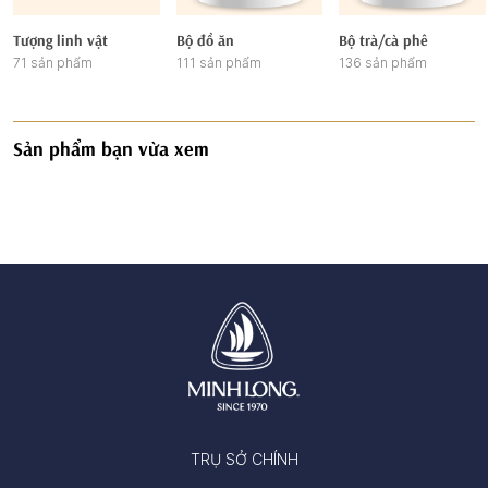
Tượng linh vật
Bộ đồ ăn
Bộ trà/cà phê
71 sản phẩm
111 sản phẩm
136 sản phẩm
Sản phẩm bạn vừa xem
TRỤ SỞ CHÍNH