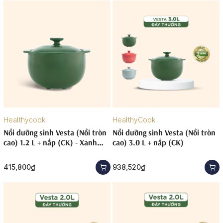
Healthycook
HealthyCook
Nồi dưỡng sinh Vesta (Nồi tròn
Nồi dưỡng sinh Vesta (Nồi tròn
cao) 1.2 L + nắp (CK) - Xanh
cao) 3.0 L + nắp (CK)
Rêu
415,800₫
938,520₫