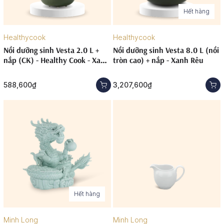
Hết hàng
Healthycook
Healthycook
Nồi dưỡng sinh Vesta 2.0 L +
Nồi dưỡng sinh Vesta 8.0 L (nồi
nắp (CK) - Healthy Cook - Xanh
tròn cao) + nắp - Xanh Rêu
Rêu
588,600₫
3,207,600₫
Hết hàng
Minh Long
Minh Long