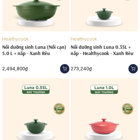
Healthycook
Healthycook
Nồi dưỡng sinh Luna (Nồi cạn)
Nồi dưỡng sinh Luna 0.35L +
5.0 L + nắp - Xanh Rêu
nắp - Healthycook - Xanh Rêu
2,494,800₫
273,240₫