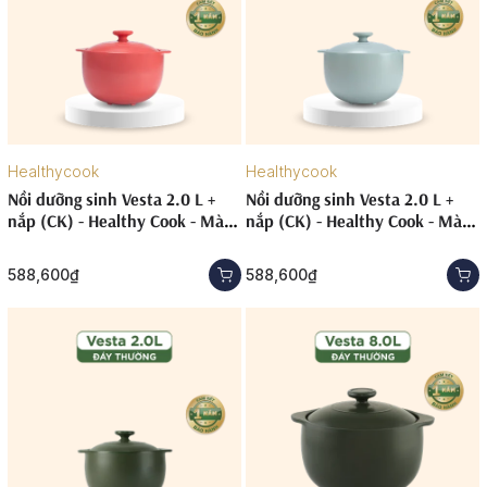
Healthycook
Healthycook
Nồi dưỡng sinh Vesta 2.0 L +
Nồi dưỡng sinh Vesta 2.0 L +
nắp (CK) - Healthy Cook - Màu
nắp (CK) - Healthy Cook - Màu
Đỏ 2
Xám 2
588,600₫
588,600₫