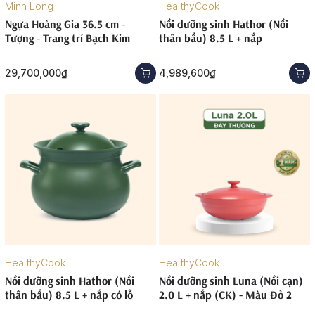
Minh Long
HealthyCook
Ngựa Hoàng Gia 36.5 cm -
Nồi dưỡng sinh Hathor (Nồi
Tượng - Trang trí Bạch Kim
thân bầu) 8.5 L + nắp
29,700,000₫
4,989,600₫
HealthyCook
HealthyCook
Nồi dưỡng sinh Hathor (Nồi
Nồi dưỡng sinh Luna (Nồi cạn)
thân bầu) 8.5 L + nắp có lỗ
2.0 L + nắp (CK) - Màu Đỏ 2