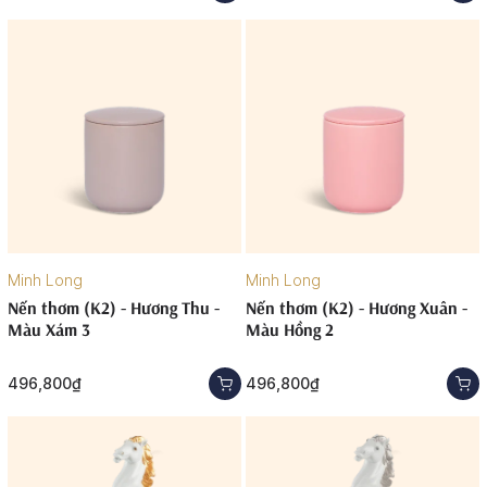
Minh Long
Minh Long
Nến thơm (K2) - Hương Thu -
Nến thơm (K2) - Hương Xuân -
Màu Xám 3
Màu Hồng 2
496,800₫
496,800₫