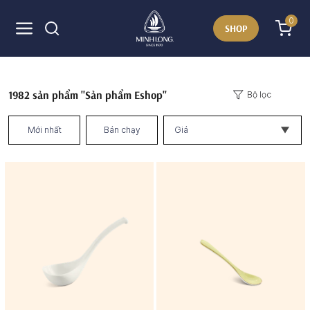
0
SHOP
1982
sản phẩm "Sản phẩm Eshop"
Bộ lọc
Mới nhất
Bán chạy
Giá