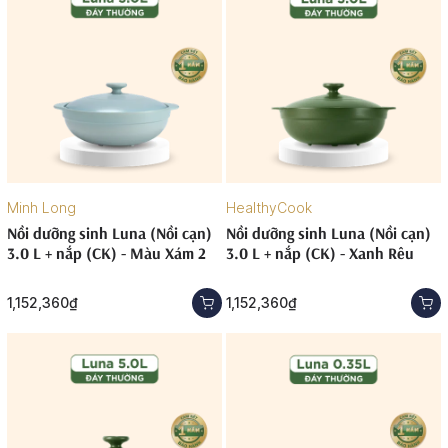
Minh Long
HealthyCook
Nồi dưỡng sinh Luna (Nồi cạn)
Nồi dưỡng sinh Luna (Nồi cạn)
3.0 L + nắp (CK) - Màu Xám 2
3.0 L + nắp (CK) - Xanh Rêu
1,152,360₫
1,152,360₫