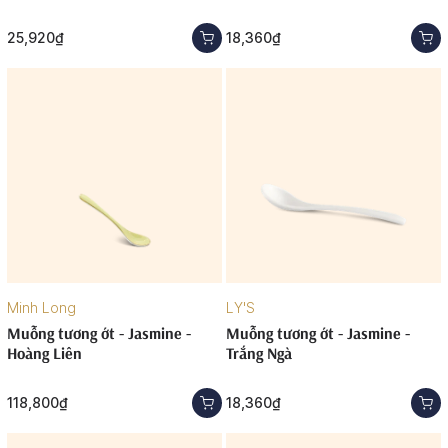
25,920₫
18,360₫
Minh Long
LY'S
Muỗng tương ớt - Jasmine -
Muỗng tương ớt - Jasmine -
Hoàng Liên
Trắng Ngà
118,800₫
18,360₫