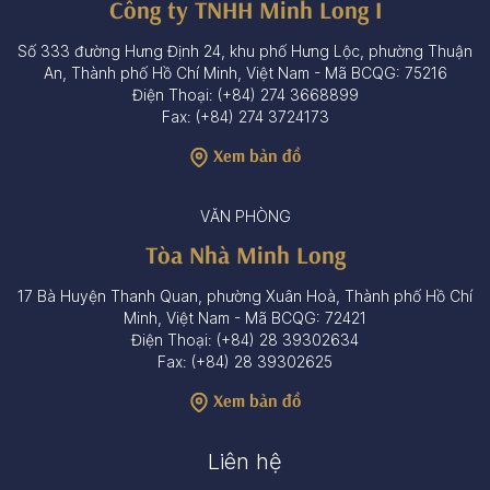
Công ty TNHH Minh Long I
Số 333 đường Hưng Định 24, khu phố Hưng Lộc, phường Thuận
An, Thành phố Hồ Chí Minh, Việt Nam - Mã BCQG: 75216
Điện Thoại: (+84) 274 3668899
Fax: (+84) 274 3724173
Xem bản đồ
VĂN PHÒNG
Tòa Nhà Minh Long
17 Bà Huyện Thanh Quan, phường Xuân Hoà, Thành phố Hồ Chí
Minh, Việt Nam - Mã BCQG: 72421
Điện Thoại: (+84) 28 39302634
Fax: (+84) 28 39302625
Xem bản đồ
Liên hệ