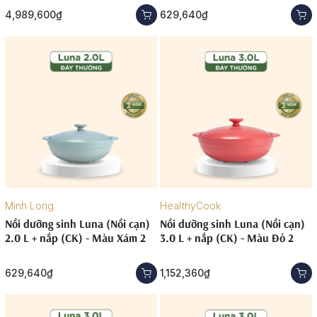
4,989,600₫
629,640₫
Minh Long
HealthyCook
Nồi dưỡng sinh Luna (Nồi cạn)
Nồi dưỡng sinh Luna (Nồi cạn)
2.0 L + nắp (CK) - Màu Xám 2
3.0 L + nắp (CK) - Màu Đỏ 2
629,640₫
1,152,360₫