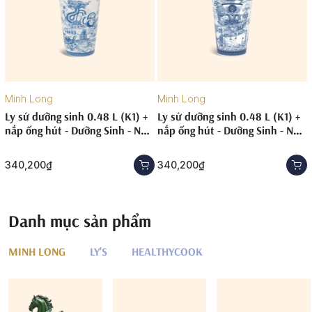
Minh Long
Minh Long
Ly sứ dưỡng sinh 0.48 L (K1) +
Ly sứ dưỡng sinh 0.48 L (K1) +
nắp ống hút - Dưỡng Sinh - Nam
nắp ống hút - Dưỡng Sinh - Nam
Quốc - Hà Nội
Quốc - Nam Bộ
340,200₫
340,200₫
Danh mục sản phẩm
MINH LONG
LY'S
HEALTHYCOOK