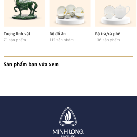
Tượng linh vật
Bộ đồ ăn
Bộ trà/cà phê
71 sản phẩm
112 sản phẩm
136 sản phẩm
Sản phẩm bạn vừa xem