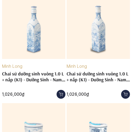
Minh Long
Minh Long
Chai sứ dưỡng sinh vuông 1.0 L
Chai sứ dưỡng sinh vuông 1.0 L
+ nắp (K1) - Dưỡng Sinh - Nam
+ nắp (K1) - Dưỡng Sinh - Nam
Quốc - Sài Gòn (TV)
Quốc - Tây Nguyên
1,026,000₫
1,026,000₫