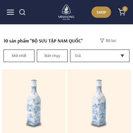
0
SHOP
10
sản phẩm "BỘ SƯU TẬP NAM QUỐC"
Bộ lọc
Mới nhất
Bán chạy
Giá