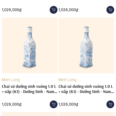
Quốc - Đồng Bằng Nam Bộ
Quốc - Hà Nội (TV)
1,026,000₫
1,026,000₫
Minh Long
Minh Long
Chai sứ dưỡng sinh vuông 1.0 L
Chai sứ dưỡng sinh vuông 1.0 L
+ nắp (K1) - Dưỡng Sinh - Nam
+ nắp (K1) - Dưỡng Sinh - Nam
Quốc - Miền núi phía Bắc
Quốc - Nam Trung Bộ
1,026,000₫
1,026,000₫