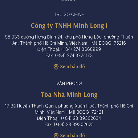
TRỤ SỞ CHÍNH
Công ty TNHH Minh Long I
Số 333 đường Hưng Định 24, khu phố Hưng Lộc, phường Thuận
An, Thành phố Hồ Chí Minh, Việt Nam - Mã BCQG: 75216
Điện Thoại: (+84) 274 3668899
Fax: (+84) 274 3724173
Xem bản đồ
VĂN PHÒNG
Tòa Nhà Minh Long
17 Bà Huyện Thanh Quan, phường Xuân Hoà, Thành phố Hồ Chí
Minh, Việt Nam - Mã BCQG: 72421
Điện Thoại: (+84) 28 39302634
Fax: (+84) 28 39302625
Xem bản đồ