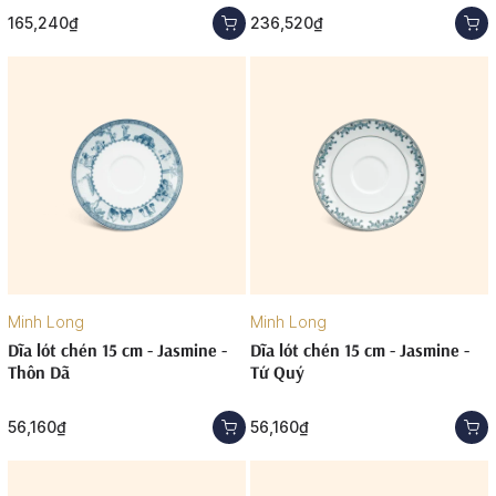
165,240₫
236,520₫
Minh Long
Minh Long
Dĩa lót chén 15 cm - Jasmine -
Dĩa lót chén 15 cm - Jasmine -
Thôn Dã
Tứ Quý
56,160₫
56,160₫