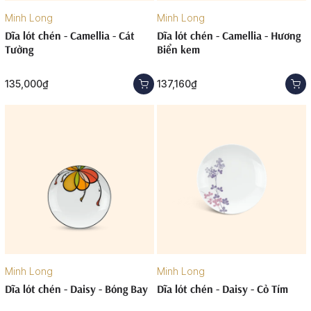
Minh Long
Minh Long
Dĩa lót chén - Camellia - Cát
Dĩa lót chén - Camellia - Hương
Tường
Biển kem
135,000₫
137,160₫
Minh Long
Minh Long
Dĩa lót chén - Daisy - Bóng Bay
Dĩa lót chén - Daisy - Cỏ Tím