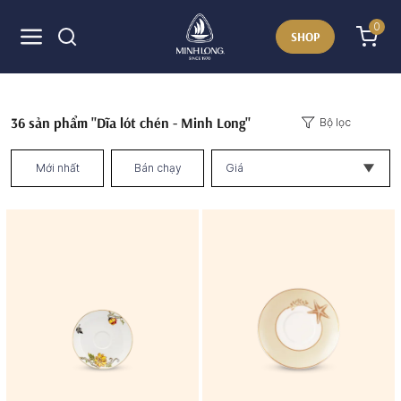
0
SHOP
36
sản phẩm "Dĩa lót chén - Minh Long"
Bộ lọc
Mới nhất
Bán chạy
Giá