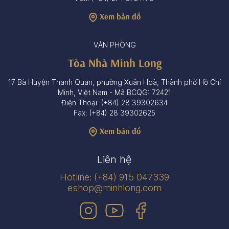
Xem bản đồ
VĂN PHÒNG
Tòa Nhà Minh Long
17 Bà Huyện Thanh Quan, phường Xuân Hoà, Thành phố Hồ Chí
Minh, Việt Nam - Mã BCQG: 72421
Điện Thoại: (+84) 28 39302634
Fax: (+84) 28 39302625
Xem bản đồ
Liên hệ
Hotline: (+84) 915 047339
eshop@minhlong.com