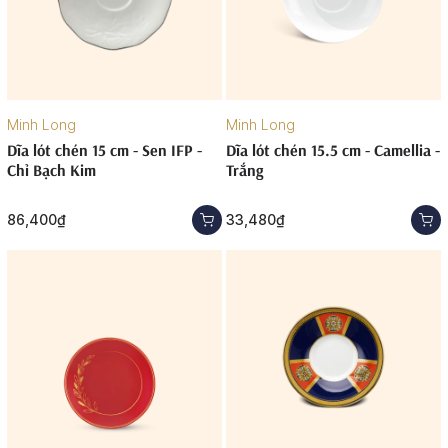
Minh Long
Minh Long
Dĩa lót chén 15 cm - Sen IFP -
Dĩa lót chén 15.5 cm - Camellia -
Chỉ Bạch Kim
Trắng
86,400₫
33,480₫