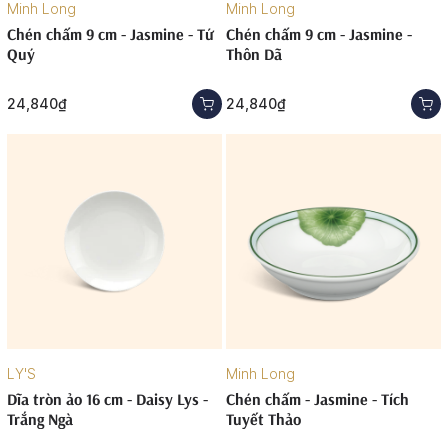
Minh Long
Minh Long
Chén chấm 9 cm - Jasmine - Tứ
Chén chấm 9 cm - Jasmine -
Quý
Thôn Dã
24,840₫
24,840₫
LY'S
Minh Long
Dĩa tròn ảo 16 cm - Daisy Lys -
Chén chấm - Jasmine - Tích
Trắng Ngà
Tuyết Thảo