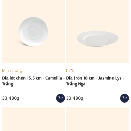
Minh Long
LY'S
Dĩa lót chén 15.5 cm - Camellia -
Dĩa tròn 18 cm - Jasmine Lys -
Trắng
Trắng Ngà
33,480₫
33,480₫