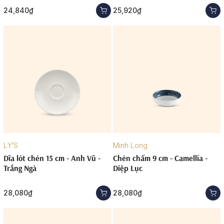
24,840₫
25,920₫
LY'S
Minh Long
Dĩa lót chén 15 cm - Anh Vũ -
Chén chấm 9 cm - Camellia -
Trắng Ngà
Diệp Lục
28,080₫
28,080₫