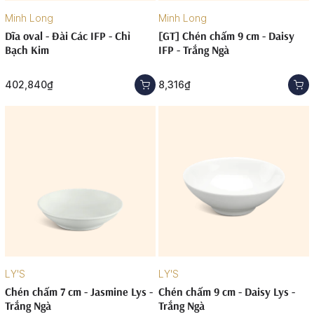
Minh Long
Minh Long
Dĩa oval - Đài Các IFP - Chỉ
[GT] Chén chấm 9 cm - Daisy
Bạch Kim
IFP - Trắng Ngà
402,840₫
8,316₫
LY'S
LY'S
Chén chấm 7 cm - Jasmine Lys -
Chén chấm 9 cm - Daisy Lys -
Trắng Ngà
Trắng Ngà