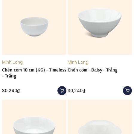
Minh Long
Minh Long
Chén cơm 10 cm (KG) - Timeless
Chén cơm - Daisy - Trắng
- Trắng
30,240₫
30,240₫