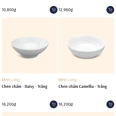
10,800₫
12,960₫
Minh Long
Minh Long
Chén chấm - Daisy - Trắng
Chén chấm Camellia - Trắng
16,200₫
16,200₫