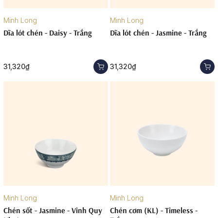
Minh Long
Minh Long
Dĩa lót chén - Daisy - Trắng
Dĩa lót chén - Jasmine - Trắng
31,320₫
31,320₫
Minh Long
Minh Long
Chén sốt - Jasmine - Vinh Quy
Chén cơm (KL) - Timeless -