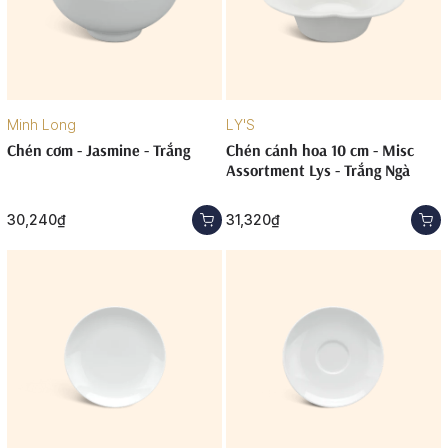
Minh Long
LY'S
Chén cơm - Jasmine - Trắng
Chén cánh hoa 10 cm - Misc
Assortment Lys - Trắng Ngà
30,240₫
31,320₫