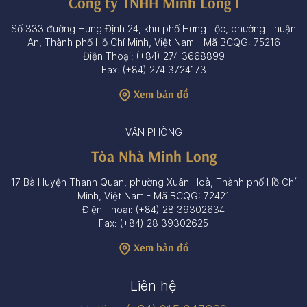
Công ty TNHH Minh Long I
Số 333 đường Hưng Định 24, khu phố Hưng Lộc, phường Thuận
An, Thành phố Hồ Chí Minh, Việt Nam - Mã BCQG: 75216
Điện Thoại: (+84) 274 3668899
Fax: (+84) 274 3724173
Xem bản đồ
VĂN PHÒNG
Tòa Nhà Minh Long
17 Bà Huyện Thanh Quan, phường Xuân Hoà, Thành phố Hồ Chí
Minh, Việt Nam - Mã BCQG: 72421
Điện Thoại: (+84) 28 39302634
Fax: (+84) 28 39302625
Xem bản đồ
Liên hệ