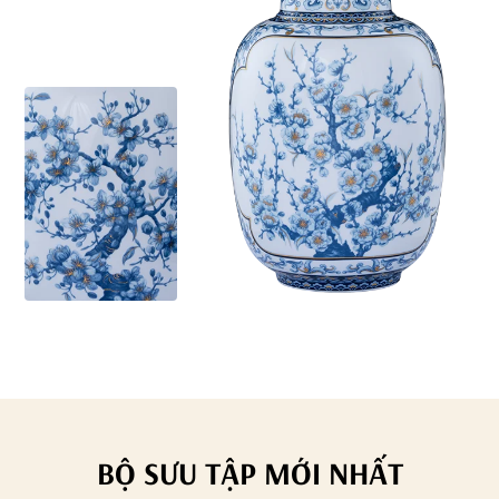
BỘ SƯU TẬP MỚI NHẤT