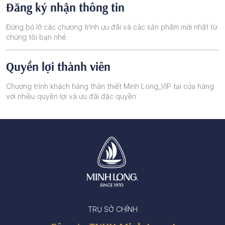
Đăng ký nhận thông tin
Đừng bỏ lỡ các chương trình ưu đãi và các sản phẩm mới nhất từ
chúng tôi bạn nhé
Quyền lợi thành viên
Chương trình khách hàng thân thiết Minh Long_VIP tại cửa hàng
với nhiều quyền lợi và ưu đãi đặc quyền
TRỤ SỞ CHÍNH