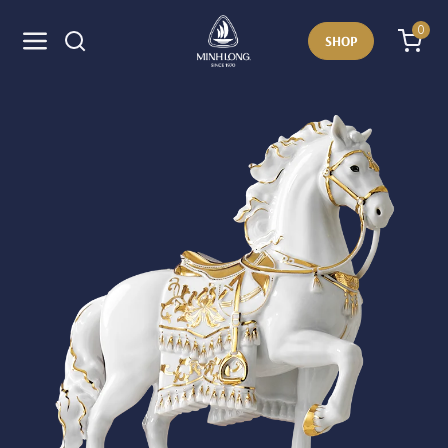
0
SHOP