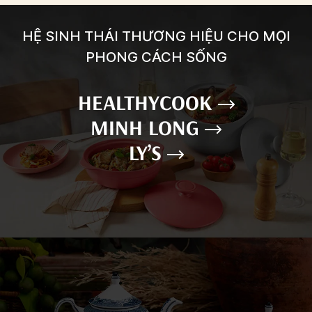
HỆ SINH THÁI THƯƠNG HIỆU CHO MỌI
PHONG CÁCH SỐNG
HEALTHYCOOK
MINH LONG
LY’S