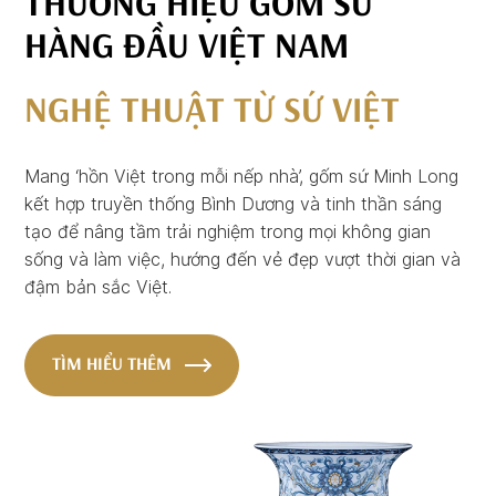
THƯƠNG HIỆU GỐM SỨ
HÀNG ĐẦU VIỆT NAM
NGHỆ THUẬT TỪ SỨ VIỆT
Mang ‘hồn Việt trong mỗi nếp nhà’, gốm sứ Minh Long
kết hợp truyền thống Bình Dương và tinh thần sáng
tạo để nâng tầm trải nghiệm trong mọi không gian
sống và làm việc, hướng đến vẻ đẹp vượt thời gian và
đậm bản sắc Việt.
TÌM HIỂU THÊM