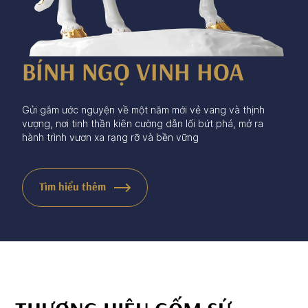
BÍNH NGỌ VINH HOA
Gửi gắm ước nguyện về một năm mới vẻ vang và thịnh
vượng, nơi tinh thần kiên cường dẫn lối bứt phá, mở ra
hành trình vươn xa rạng rỡ và bền vững
Tìm hiểu thêm