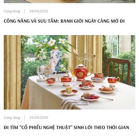
Cộng đồng
06/05/2026
CÔNG NĂNG VÀ SƯU TẦM: RANH GIỚI NGÀY CÀNG MỜ ĐI
Cộng đồng
05/05/2026
ĐI TÌM "CỔ PHIẾU NGHỆ THUẬT" SINH LỜI THEO THỜI GIAN