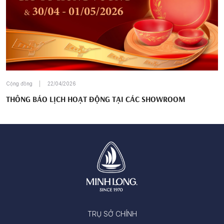
Cộng đồng
22/04/2026
THÔNG BÁO LỊCH HOẠT ĐỘNG TẠI CÁC SHOWROOM
TRỤ SỞ CHÍNH