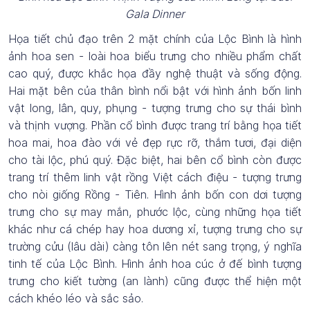
Gala Dinner
Họa tiết chủ đạo trên 2 mặt chính của Lộc Bình là hình
ảnh hoa sen - loài hoa biểu trưng cho nhiều phẩm chất
cao quý, được khắc họa đầy nghệ thuật và sống động.
Hai mặt bên của thân bình nổi bật với hình ảnh bốn linh
vật long, lân, quy, phụng - tượng trưng cho sự thái bình
và thịnh vượng. Phần cổ bình được trang trí bằng họa tiết
hoa mai, hoa đào với vẻ đẹp rực rỡ, thắm tươi, đại diện
cho tài lộc, phú quý. Đặc biệt, hai bên cổ bình còn được
trang trí thêm linh vật rồng Việt cách điệu - tượng trưng
cho nòi giống Rồng - Tiên. Hình ảnh bốn con dơi tượng
trưng cho sự may mắn, phước lộc, cùng những họa tiết
khác như cá chép hay hoa dương xỉ, tượng trưng cho sự
trường cửu (lâu dài) càng tôn lên nét sang trọng, ý nghĩa
tinh tế của Lộc Bình. Hình ảnh hoa cúc ở đế bình tượng
trưng cho kiết tường (an lành) cũng được thể hiện một
cách khéo léo và sắc sảo.