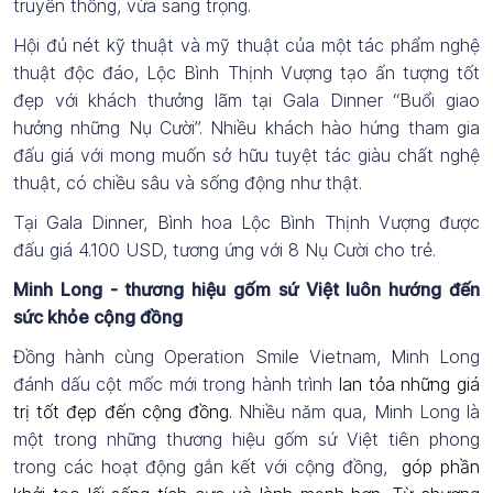
truyền thống, vừa sang trọng.
Hội đủ nét kỹ thuật và mỹ thuật của một tác phẩm nghệ
thuật độc đáo, Lộc Bình Thịnh Vượng tạo ấn tượng tốt
đẹp với khách thưởng lãm tại Gala Dinner “Buổi giao
hưởng những Nụ Cười”. Nhiều khách hào hứng tham gia
đấu giá với mong muốn sở hữu tuyệt tác giàu chất nghệ
thuật, có chiều sâu và sống động như thật.
Tại Gala Dinner, Bình hoa Lộc Bình Thịnh Vượng được
đấu giá 4.100 USD, tương ứng với 8 Nụ Cười cho trẻ.
Minh Long - thương hiệu gốm sứ Việt luôn hướng đến
sức khỏe cộng đồng
Đồng hành cùng Operation Smile Vietnam, Minh Long
đánh dấu cột mốc mới trong hành trình
lan tỏa những giá
trị tốt đẹp đến cộng đồng.
Nhiều năm qua, Minh Long là
một trong những thương hiệu gốm sứ Việt tiên phong
trong các hoạt động gắn kết với cộng đồng,
góp phần