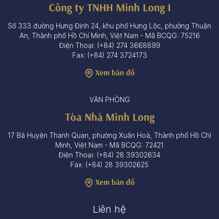
Công ty TNHH Minh Long I
Số 333 đường Hưng Định 24, khu phố Hưng Lộc, phường Thuận
An, Thành phố Hồ Chí Minh, Việt Nam - Mã BCQG: 75216
Điện Thoại: (+84) 274 3668899
Fax: (+84) 274 3724173
Xem bản đồ
VĂN PHÒNG
Tòa Nhà Minh Long
17 Bà Huyện Thanh Quan, phường Xuân Hoà, Thành phố Hồ Chí
Minh, Việt Nam - Mã BCQG: 72421
Điện Thoại: (+84) 28 39302634
Fax: (+84) 28 39302625
Xem bản đồ
Liên hệ