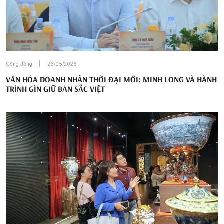
Cộng đồng
26/05/2026
VĂN HÓA DOANH NHÂN THỜI ĐẠI MỚI: MINH LONG VÀ HÀNH
TRÌNH GÌN GIỮ BẢN SẮC VIỆT