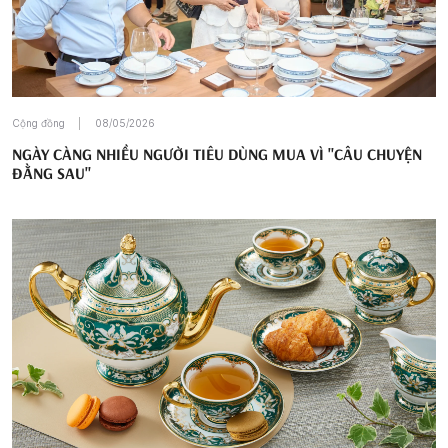
Cộng đồng
08/05/2026
NGÀY CÀNG NHIỀU NGƯỜI TIÊU DÙNG MUA VÌ "CÂU CHUYỆN
ĐẰNG SAU"