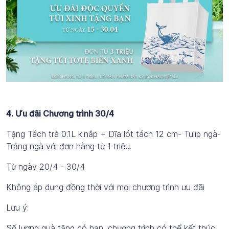
4. Ưu đãi Chương trình 30/4
Tặng Tách trà 0.1L k.nắp + Dĩa lót tách 12 cm- Tulip ngà-
Trắng ngà với đơn hàng từ 1 triệu.
Từ ngày 20/4 - 30/4
Không áp dụng đồng thời với mọi chương trình ưu đãi
Lưu ý:
Số lượng quà tặng có hạn, chương trình có thể kết thúc