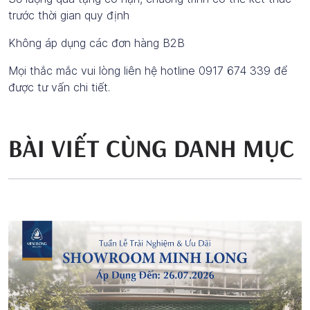
trước thời gian quy định
Không áp dụng các đơn hàng B2B
Mọi thắc mắc vui lòng liên hệ hotline 0917 674 339 để
được tư vấn chi tiết.
BÀI VIẾT CÙNG DANH MỤC