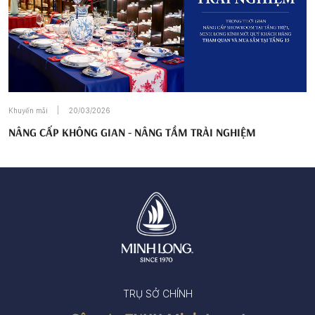
Khuyến mãi
20/03/2026
NÂNG CẤP KHÔNG GIAN - NÂNG TẦM TRẢI NGHIỆM
TRỤ SỞ CHÍNH