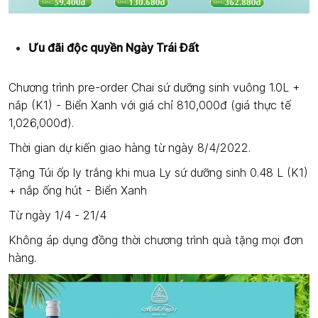
Ưu đãi độc quyền Ngày Trái Đất
Chương trình pre-order Chai sứ dưỡng sinh vuông 1.0L +
nắp (K1) - Biển Xanh với giá chỉ 810,000đ (giá thực tế
1,026,000đ).
Thời gian dự kiến giao hàng từ ngày 8/4/2022.
Tặng Túi ốp ly trắng khi mua Ly sứ dưỡng sinh 0.48 L (K1)
+ nắp ống hút - Biển Xanh
Từ ngày 1/4 - 21/4
Không áp dụng đồng thời chương trình quà tặng mọi đơn
hàng.