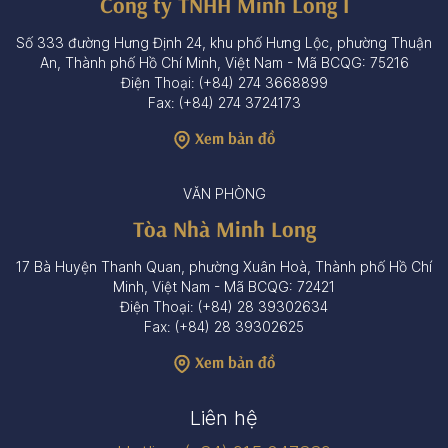
Công ty TNHH Minh Long I
Số 333 đường Hưng Định 24, khu phố Hưng Lộc, phường Thuận
An, Thành phố Hồ Chí Minh, Việt Nam - Mã BCQG: 75216
Điện Thoại: (+84) 274 3668899
Fax: (+84) 274 3724173
Xem bản đồ
VĂN PHÒNG
Tòa Nhà Minh Long
17 Bà Huyện Thanh Quan, phường Xuân Hoà, Thành phố Hồ Chí
Minh, Việt Nam - Mã BCQG: 72421
Điện Thoại: (+84) 28 39302634
Fax: (+84) 28 39302625
Xem bản đồ
Liên hệ