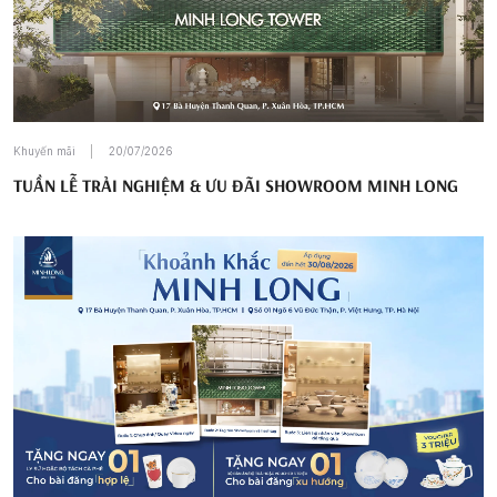
Khuyến mãi
20/07/2026
TUẦN LỄ TRẢI NGHIỆM & ƯU ĐÃI SHOWROOM MINH LONG