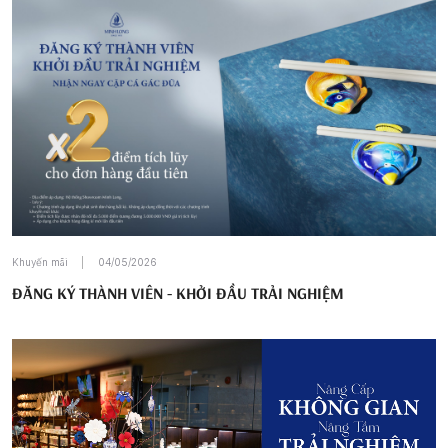
Khuyến mãi
04/05/2026
ĐĂNG KÝ THÀNH VIÊN - KHỞI ĐẦU TRẢI NGHIỆM