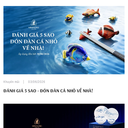
Khuyến mãi
03/06/2026
ĐÁNH GIÁ 5 SAO - ĐÓN ĐÀN CÁ NHỎ VỀ NHÀ!