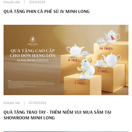
Khuyến mãi
12/05/2026
QUÀ TẶNG PHIN CÀ PHÊ SỨ JV MINH LONG
Khuyến mãi
07/05/2026
QUÀ TẶNG TRAO TAY - THÊM NIỀM VUI MUA SẮM TẠI
SHOWROOM MINH LONG