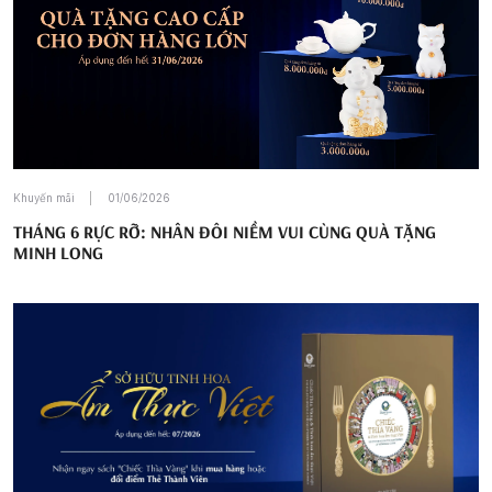
Khuyến mãi
01/06/2026
THÁNG 6 RỰC RỠ: NHÂN ĐÔI NIỀM VUI CÙNG QUÀ TẶNG
MINH LONG