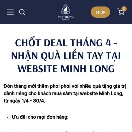
0
SHOP
CHỐT DEAL THÁNG 4 -
NHẬN QUÀ LIỀN TAY TẠI
WEBSITE MINH LONG
Đón tháng mới thêm phơi phới với nhiều quà tặng giá trị
dành riêng cho khách mua sắm tại website Minh Long,
từ ngày 1/4 - 30/4.
Ưu đãi cho mọi đơn hàng: