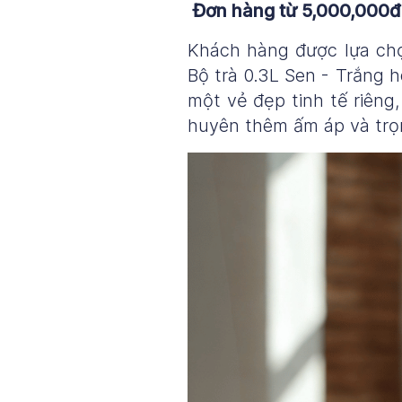
Đơn hàng từ 5,000,000đ:
Khách hàng được lựa ch
Bộ trà 0.3L Sen - Trắng 
một vẻ đẹp tinh tế riêng
huyên thêm ấm áp và trọ