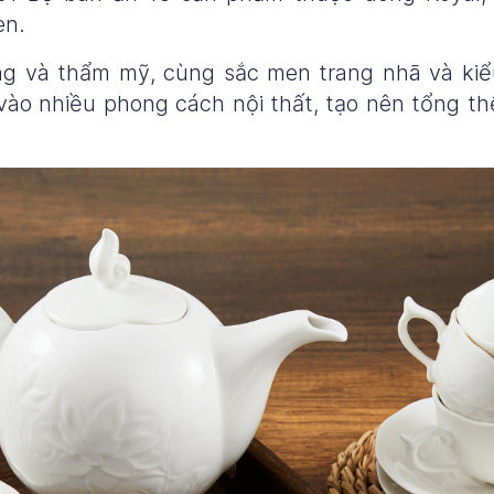
en.
ng và thẩm mỹ, cùng sắc men trang nhã và kiểu
o nhiều phong cách nội thất, tạo nên tổng th