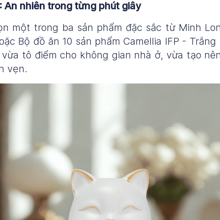
 An nhiên trong từng phút giây
ọn một trong ba sản phẩm đặc sắc từ Minh Lo
hoặc Bộ đồ ăn 10 sản phẩm Camellia IFP - Trắ
, vừa tô điểm cho không gian nhà ở, vừa tạo 
n vẹn.