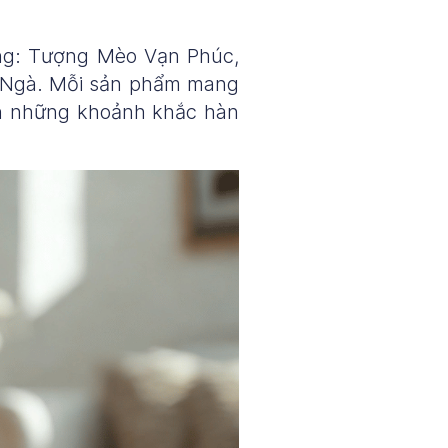
ng: Tượng Mèo Vạn Phúc,
ng Ngà. Mỗi sản phẩm mang
nên những khoảnh khắc hàn