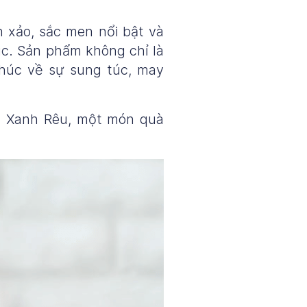
h xảo, sắc men nổi bật và
úc. Sản phẩm không chỉ là
húc về sự sung túc, may
u Xanh Rêu, một món quà