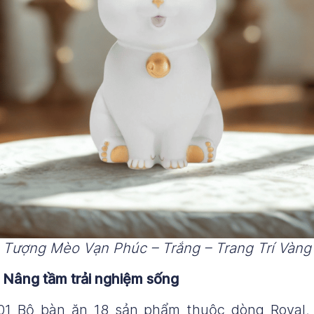
Tượng Mèo Vạn Phúc – Trắng – Trang Trí Vàng
 Nâng tầm trải nghiệm sống
1 Bộ bàn ăn 18 sản phẩm thuộc dòng Royal, h