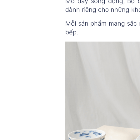
Mờ đầy sống động, Bộ b
dành riêng cho những kho
Mỗi sản phẩm mang sắc m
bếp.