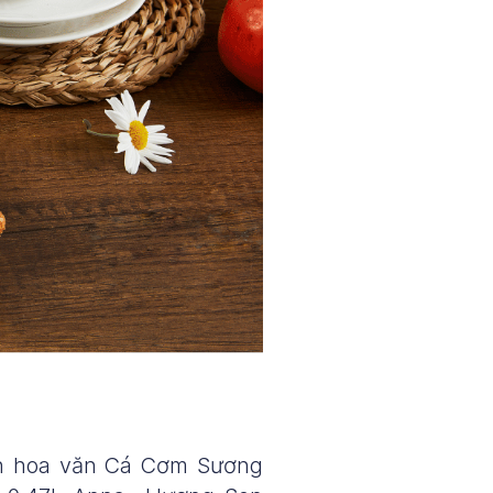
ăn hoa văn Cá Cơm Sương