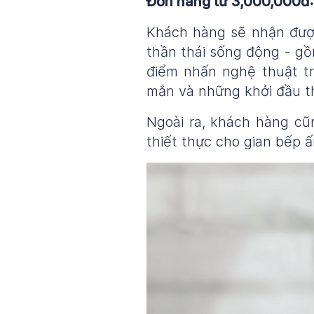
Đơn hàng từ 3,000,000đ: 
Khách hàng sẽ nhận được 
thần thái sống động - gồ
điểm nhấn nghệ thuật t
mắn và những khởi đầu th
Ngoài ra, khách hàng c
thiết thực cho gian bếp 