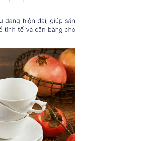
 dáng hiện đại, giúp sản
ể tinh tế và cân bằng cho