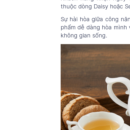
thuộc dòng Daisy hoặc S
Sự hài hòa giữa công nă
phẩm dễ dàng hòa mình và
không gian sống.