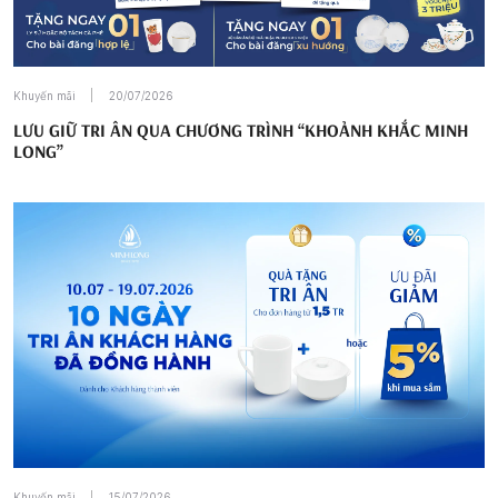
Khuyến mãi
20/07/2026
LƯU GIỮ TRI ÂN QUA CHƯƠNG TRÌNH “KHOẢNH KHẮC MINH
LONG”
Khuyến mãi
15/07/2026