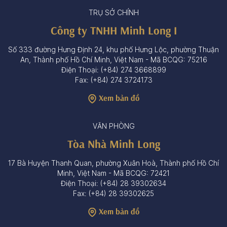
TRỤ SỞ CHÍNH
Công ty TNHH Minh Long I
Số 333 đường Hưng Định 24, khu phố Hưng Lộc, phường Thuận
An, Thành phố Hồ Chí Minh, Việt Nam - Mã BCQG: 75216
Điện Thoại: (+84) 274 3668899
Fax: (+84) 274 3724173
Xem bản đồ
VĂN PHÒNG
Tòa Nhà Minh Long
17 Bà Huyện Thanh Quan, phường Xuân Hoà, Thành phố Hồ Chí
Minh, Việt Nam - Mã BCQG: 72421
Điện Thoại: (+84) 28 39302634
Fax: (+84) 28 39302625
Xem bản đồ