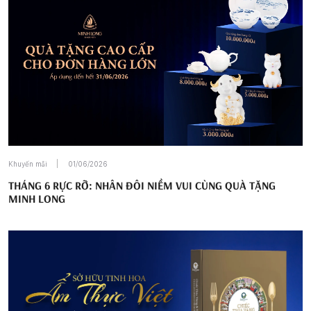
Khuyến mãi
01/06/2026
THÁNG 6 RỰC RỠ: NHÂN ĐÔI NIỀM VUI CÙNG QUÀ TẶNG
MINH LONG