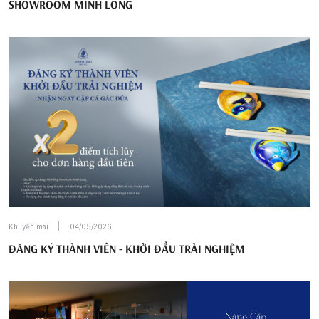
SHOWROOM MINH LONG
Khuyến mãi
04/05/2026
ĐĂNG KÝ THÀNH VIÊN - KHỞI ĐẦU TRẢI NGHIỆM