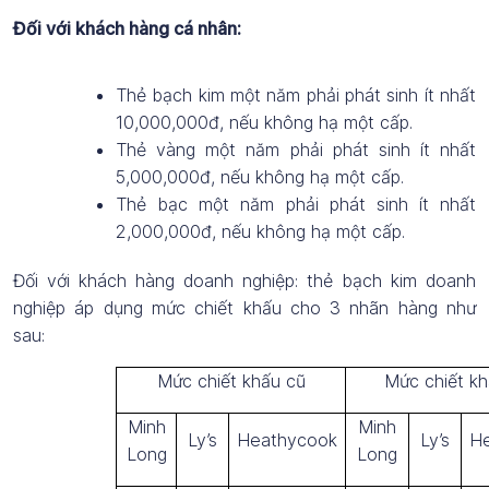
Đối với khách hàng cá nhân:
Thẻ bạch kim một năm phải phát sinh ít nhất
10,000,000đ, nếu không hạ một cấp.
Thẻ vàng một năm phải phát sinh ít nhất
5,000,000đ, nếu không hạ một cấp.
Thẻ bạc một năm phải phát sinh ít nhất
2,000,000đ, nếu không hạ một cấp.
Đối với khách hàng doanh nghiệp:
thẻ bạch kim doanh
nghiệp áp dụng mức chiết khấu cho 3 nhãn hàng như
sau:
Mức chiết khấu cũ
Mức chiết kh
Minh
Minh
Ly’s
Heathycook
Ly’s
H
Long
Long