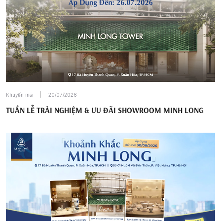
Khuyến mãi
20/07/2026
TUẦN LỄ TRẢI NGHIỆM & ƯU ĐÃI SHOWROOM MINH LONG