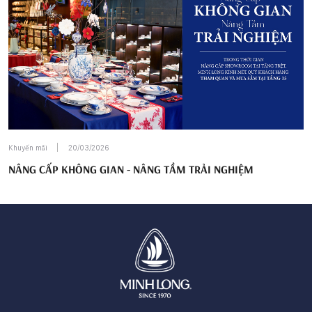
Khuyến mãi
20/03/2026
NÂNG CẤP KHÔNG GIAN - NÂNG TẦM TRẢI NGHIỆM