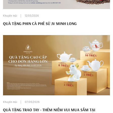
Khuyến mãi
12/05/2026
QUÀ TẶNG PHIN CÀ PHÊ SỨ JV MINH LONG
Khuyến mãi
07/05/2026
QUÀ TẶNG TRAO TAY - THÊM NIỀM VUI MUA SẮM TẠI