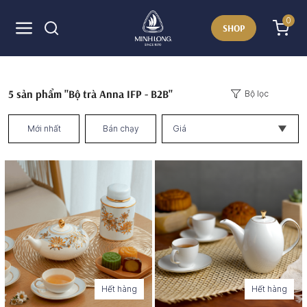
0
SHOP
5
sản phẩm "Bộ trà Anna IFP - B2B"
Bộ lọc
Mới nhất
Bán chạy
Giá
Hết hàng
Hết hàng