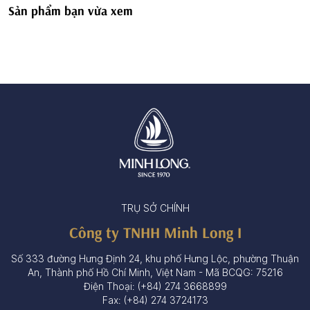
Sản phẩm bạn vừa xem
TRỤ SỞ CHÍNH
Công ty TNHH Minh Long I
Số 333 đường Hưng Định 24, khu phố Hưng Lộc, phường Thuận
An, Thành phố Hồ Chí Minh, Việt Nam - Mã BCQG: 75216
Điện Thoại: (+84) 274 3668899
Fax: (+84) 274 3724173