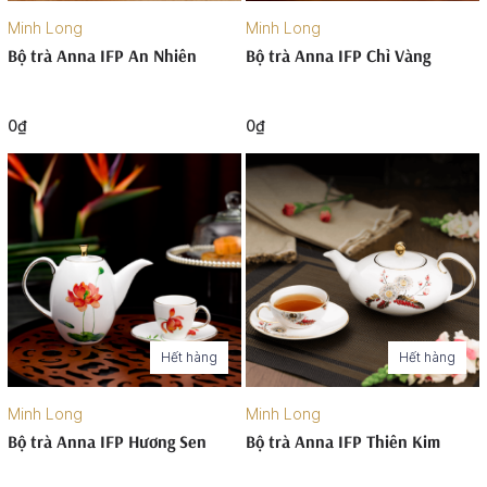
Minh Long
Minh Long
Bộ trà Anna IFP An Nhiên
Bộ trà Anna IFP Chỉ Vàng
0₫
0₫
Hết hàng
Hết hàng
Minh Long
Minh Long
Bộ trà Anna IFP Hương Sen
Bộ trà Anna IFP Thiên Kim