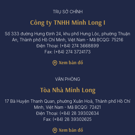
TRỤ SỞ CHÍNH
Công ty TNHH Minh Long I
Số 333 đường Hưng Định 24, khu phố Hưng Lộc, phường Thuận
An, Thành phố Hồ Chí Minh, Việt Nam - Mã BCQG: 75216
Điện Thoại: (+84) 274 3668899
Fax: (+84) 274 3724173
Xem bản đồ
VĂN PHÒNG
Tòa Nhà Minh Long
17 Bà Huyện Thanh Quan, phường Xuân Hoà, Thành phố Hồ Chí
Minh, Việt Nam - Mã BCQG: 72421
Điện Thoại: (+84) 28 39302634
Fax: (+84) 28 39302625
Xem bản đồ