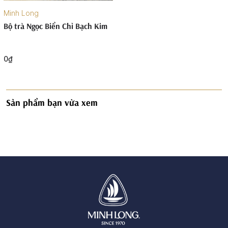
Minh Long
Bộ trà Ngọc Biển Chỉ Bạch Kim
0₫
Sản phẩm bạn vừa xem