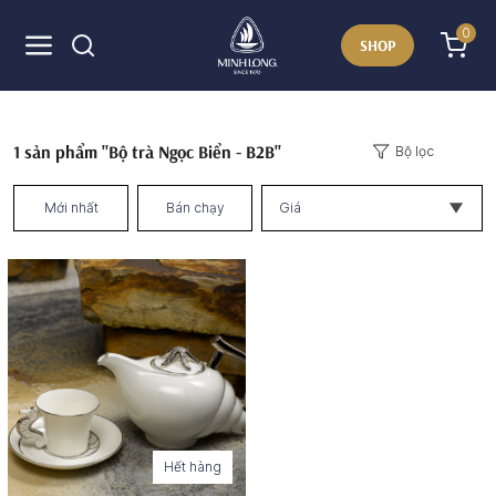
0
SHOP
1
sản phẩm "Bộ trà Ngọc Biển - B2B"
Bộ lọc
Mới nhất
Bán chạy
Giá
Hết hàng